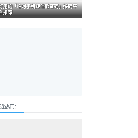
好用的「临时手机短信验证码」接码平
台推荐
近热门：