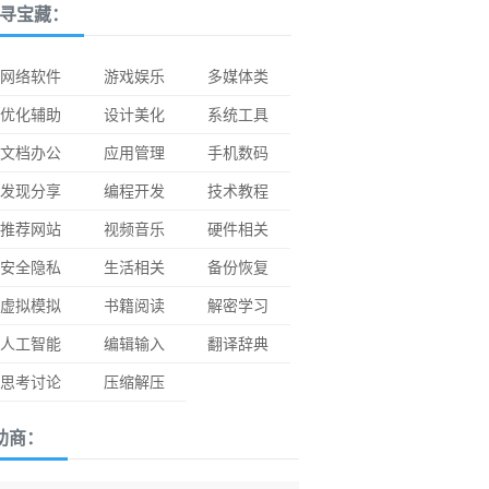
寻宝藏：
网络软件
游戏娱乐
多媒体类
优化辅助
设计美化
系统工具
文档办公
应用管理
手机数码
发现分享
编程开发
技术教程
推荐网站
视频音乐
硬件相关
安全隐私
生活相关
备份恢复
虚拟模拟
书籍阅读
解密学习
人工智能
编辑输入
翻译辞典
思考讨论
压缩解压
助商：