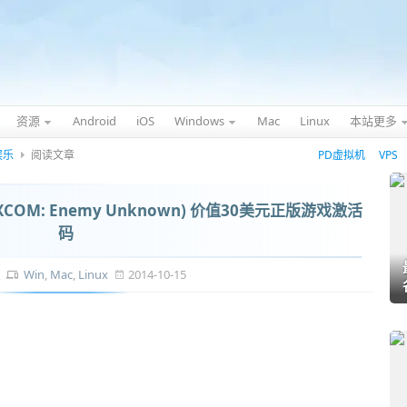
资源
Android
iOS
Windows
Mac
Linux
本站更多
娱乐
阅读文章
PD虚拟机
VPS
COM: Enemy Unknown) 价值30美元正版游戏激活
码
乐
Win
,
Mac
,
Linux
2014-10-15