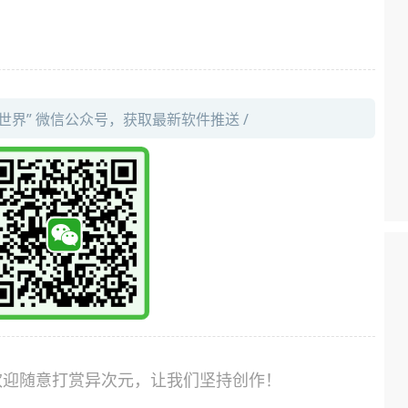
件世界” 微信公众号，获取最新软件推送 /
，欢迎随意打赏异次元，让我们坚持创作！