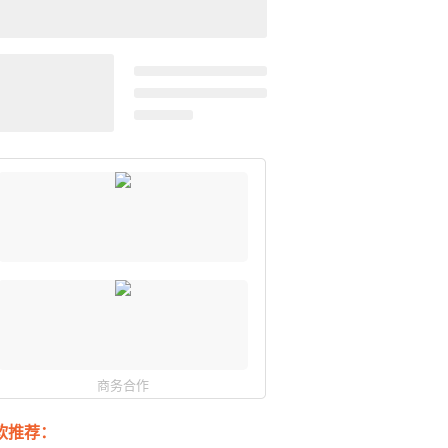
商务合作
软推荐：