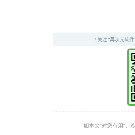
/ 关注 “异次元软
如本文“对您有用”