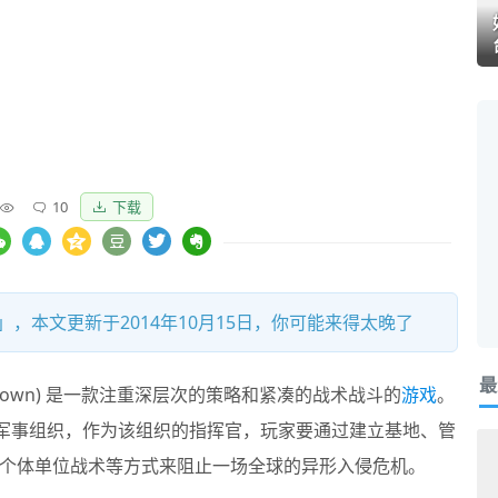
10
下载
，本文更新于2014年10月15日，你可能来得太晚了
最
 Unknown) 是一款注重深层次的策略和紧凑的战术战斗的
游戏
。
准军事组织，作为该组织的指挥官，玩家要通过建立基地、管
个体单位战术等方式来阻止一场全球的异形入侵危机。