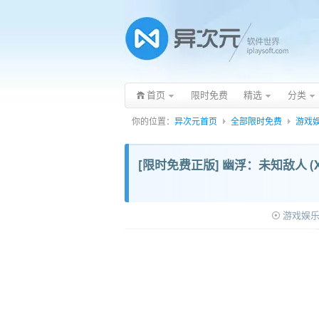
首页
限时免费
精选
分类
你的位置：
异次元首页
全部限时免费
游戏
[限时免费正版] 幽浮：未知敌人 (X
游戏娱