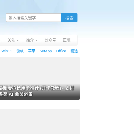
关注
推介
公众号
正版
Win11
微软
苹果
SetApp
Office
精选
最新虚拟信用卡推荐 (开卡教程) - 支付
各类 AI 会员必备