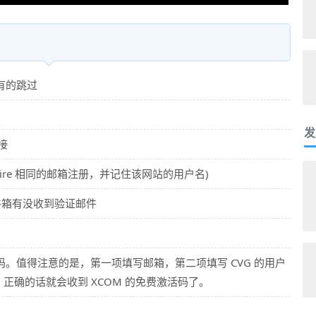
有的跳过
发
链接
yFire 相同的邮箱注册，并记住该网站的用户名)
件箱有没收到验证邮件
兑换码。值得注意的是，第一项填写邮箱，第二项填写 CVG 的用户
密码。正确的话就会收到 XCOM 的免费激活码了。