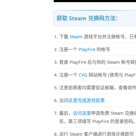
获取 Steam 兑换码方法：
下载
Steam
游戏平台并注册帐号，已
注册一个
PlayFire
的帐号
登录 PlayFire 后与你的 Steam 帐号
注册一个
CVG
网站帐号 (使用与 Pla
注意前两者均需要验证邮箱，查看收
访问
这里完成游戏投票
最后，
访问这里
申请免费 Steam 
名，第三项填写 PlayFire 的登录
运行 Steam 客户端进行游戏兑换即可