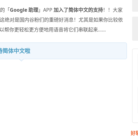
版的「
Google 助理
」APP
加入了简体中文的支持
！！大家
这绝对是国内谷粉们的重磅好消息！尤其是如果你比较依
理可以帮你更轻松更方便地用语音将它们串联起来……
支持简体中文啦
好