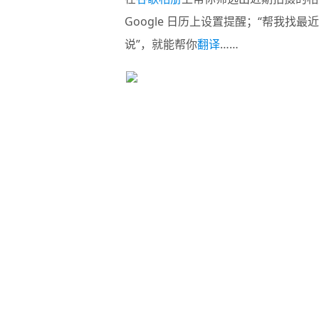
Google 日历上设置提醒；“帮我找
说”，就能帮你
翻译
……