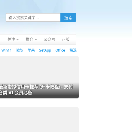
关注
推介
公众号
正版
Win11
微软
苹果
SetApp
Office
精选
最新虚拟信用卡推荐 (开卡教程) - 支付
各类 AI 会员必备