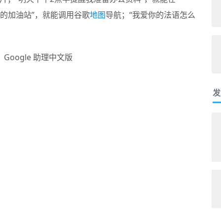
最近的加油站”，就能调用谷歌
地图
导航；“我爱你的法语怎么
发