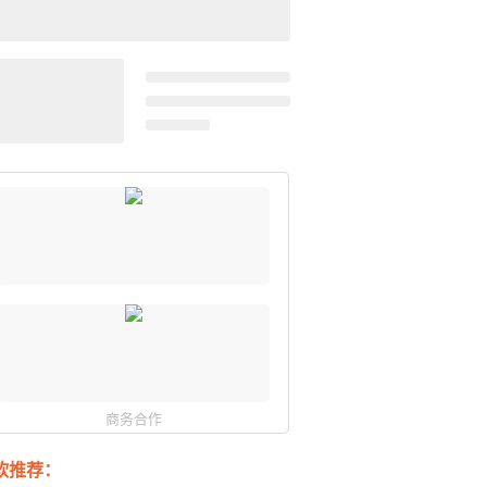
商务合作
软推荐：