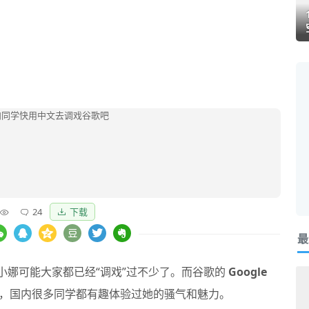
24
下载
最
小娜可能大家都已经“调戏”过不少了。而谷歌的
Google
，国内很多同学都有趣体验过她的骚气和魅力。