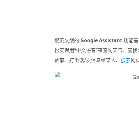
跟英文版的
Google Assistant
功能基
松实现用“中文语音”来查询天气、查
赛事、打电话/发信息给某人、
搜索
网