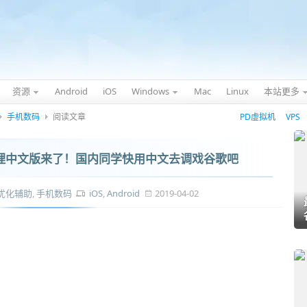
资源
Android
iOS
Windows
Mac
Linux
本站更多
手机数码
阅读文章
PD虚拟机
VPS
t 语音助理中文版来了！国内同学快用中文去调戏谷歌吧
优化辅助
,
手机数码
iOS
,
Android
2019-04-02