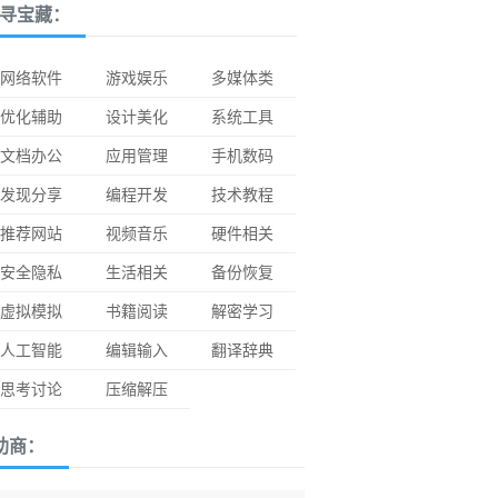
寻宝藏：
网络软件
游戏娱乐
多媒体类
优化辅助
设计美化
系统工具
文档办公
应用管理
手机数码
发现分享
编程开发
技术教程
推荐网站
视频音乐
硬件相关
安全隐私
生活相关
备份恢复
虚拟模拟
书籍阅读
解密学习
人工智能
编辑输入
翻译辞典
思考讨论
压缩解压
助商：