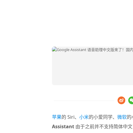
苹果
的 Siri、
小米
的小爱同学、
微软
的
Assistant
由于之前并不支持简体中文