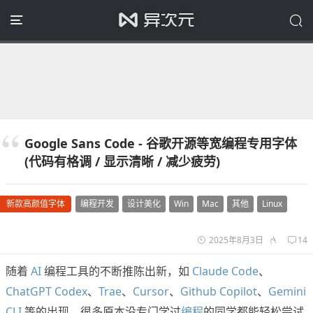
Google Sans Code - 谷歌开源等宽编程专用字体
(代码有格调 / 显示清晰 / 减少疲劳)
新款高颜值字体
编程开发
设计美化
Win
Mac
其他
Linux
2025年8月3日
14
随着
AI
编程工具的不断推陈出新，如
Claude Code
、
ChatGPT Codex
、
Trae
、
Cursor
、
Github Copilot
、
Gemini
CLI
等的出现，很多原本没专门学过
编程
的同学都能轻松尝试