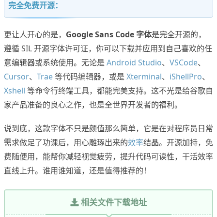
完全免费开源：
更让人开心的是，
Google Sans Code 字体
是完全开源的，
遵循 SIL 开源字体许可证，你可以下载并应用到自己喜欢的任
意编辑器或系统使用。无论是
Android Studio
、
VSCode
、
Cursor
、
Trae
等代码编辑器，或是
Xterminal
、
iShellPro
、
Xshell
等命令行终端工具，都能完美支持。这不光是给谷歌自
家产品准备的良心之作，也是全世界开发者的福利。
说到底，这款字体不只是颜值那么简单，它是在对程序员日常
需求做足了功课后，用心雕琢出来的
效率
结晶。开源加持，免
费随便用，能帮你减轻视觉疲劳，提升代码可读性，干活效率
直线上升。谁用谁知道，还是值得推荐的！
相关文件下载地址