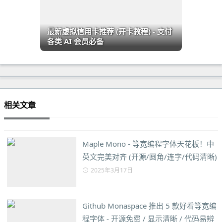
最新虚拟信用卡推荐 (开卡教程) - 支付
各类 AI 会员必备
相关文章
Maple Mono - 等宽编程字体天花板！中
英文完美对齐 (开源/圆角/连字/代码清晰)
2025年3月17日
Github Monaspace 推出 5 款好看等宽编
程字体 - 开源免费 / 显示清晰 / 代码易辨