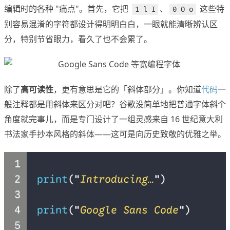
编辑时的各种 "痛点"。首先，它把
、
这些特
1 l I
0 O o
别容易混淆的字符都设计得明明白白，一眼就能清晰辨认区
分，特别节省眼力，看久了也不会累了。
除了
高可读性
，更有意思是它的「斜体部分」。你知道
代码
一
般注释都是用斜体来区分对吧？谷歌没简单地把普通字体斜个
角度就完事儿，而是专门设计了一组灵感来自 16 世纪意大利
书法家手抄本风格的斜体——这可是向历史致敬的优雅之举。