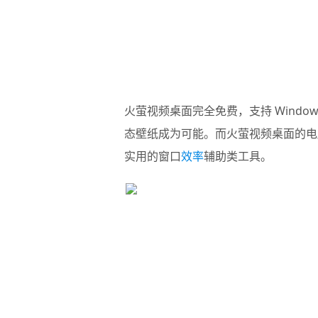
火萤视频桌面
完全免费，支持 Window
态壁纸成为可能。而火萤视频桌面的电
实用的窗口
效率
辅助类工具。