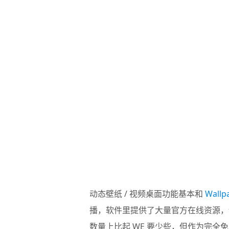
动态壁纸 / 视频桌面功能基本和
Wallp
播，软件里提供了大量官方在线资源，
数量上比起 WE 要少些，但作为完