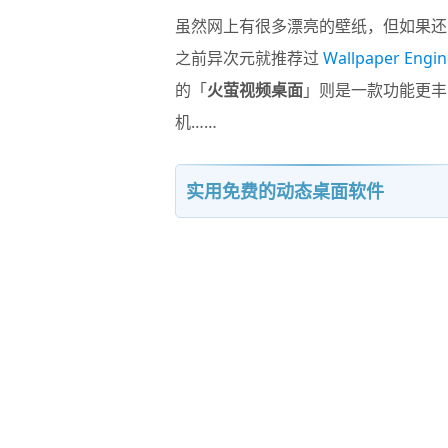
虽然网上有很多漂亮的壁纸，但如果还
之前异次元就推荐过
Wallpaper Engin
的「
火萤视频桌面
」则是一款功能更丰
机……
实用免费的动态桌面软件