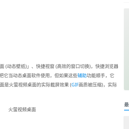
 (动态壁纸)」、快捷视窗 (高效的窗口切换)，快捷浏览器
只把它当动态桌面软件使用，但如果这些
辅助
功能顺手，它
面是火萤视频桌面的实际截屏效果 (
GIF
画质被压缩)，实际
最