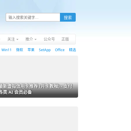
关注
推介
公众号
正版
Win11
微软
苹果
SetApp
Office
精选
最新虚拟信用卡推荐 (开卡教程) - 支付
各类 AI 会员必备