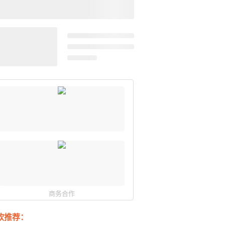
商务合作
软推荐：