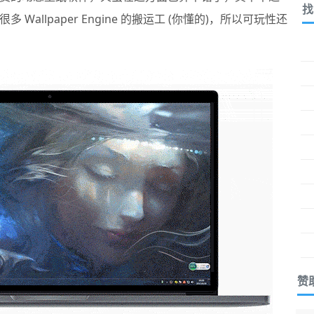
找
allpaper Engine 的搬运工 (你懂的)，所以可玩性还
赞