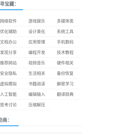
寻宝藏：
网络软件
游戏娱乐
多媒体类
优化辅助
设计美化
系统工具
文档办公
应用管理
手机数码
发现分享
编程开发
技术教程
推荐网站
视频音乐
硬件相关
安全隐私
生活相关
备份恢复
虚拟模拟
书籍阅读
解密学习
人工智能
编辑输入
翻译辞典
思考讨论
压缩解压
助商：