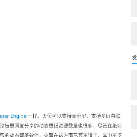
发
aper Engine
一样，火萤可以支持高分屏、支持多屏幕联
论坛里网友分享的动态壁纸资源数量也很多，尽管在绝对
全免费的动态壁纸软件，火萤在这方面已算不错了，其中不乏