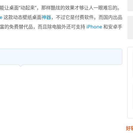
能让桌面“动起来”，那样酷炫的效果才够让人一眼难忘的。
e
这款动态壁纸桌面
神器
，不过它是付费软件。而国内出品
富的免费替代品，而且除电脑外还可支持
iPhone
和安卓手
好