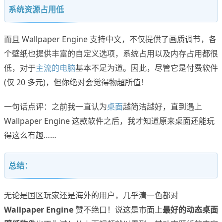
系统资源占用低
而且 Wallpaper Engine 支持中文，不仅提供了画质调节，各
个壁纸也提供丰富的自定义选项，系统占用以及内存占用都很
低，对于
主流的电脑
基本不足为道。因此，尽管它是付费软件
(仅 20 多元)，但你绝对会觉得物超所值！
一句话点评：之前我一直认为
桌面
越简洁越好，直到遇上
Wallpaper Engine 这款软件之后，我才知道原来桌面还能玩
得这么有趣……
总结：
无论是国区玩家还是海外的用户，几乎清一色都对
Wallpaper Engine
赞不绝口！说这是市面上
最好的动态桌面