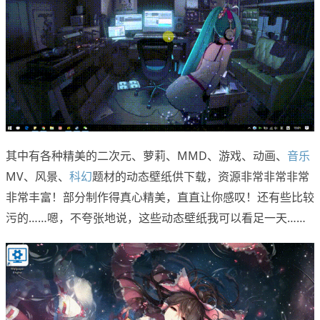
其中有各种精美的二次元、萝莉、MMD、游戏、动画、
音乐
MV、风景、
科幻
题材的动态壁纸供下载，资源非常非常非常
非常丰富！部分制作得真心精美，直直让你感叹！还有些比较
污的……嗯，不夸张地说，这些动态壁纸我可以看足一天……