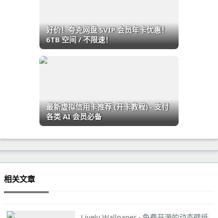
好价！夸克网盘 SVIP 会员年卡优惠！
6TB 空间 / 不限速！
最新虚拟信用卡推荐 (开卡教程) - 支付
各类 AI 会员必备
相关文章
Lively Wallpaper - 免费开源的动态壁纸