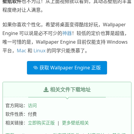
壁纸软件
也不为过！从上面视频就以看到，其动态壁纸的丰富
程度绝对让人满意。
如果你喜欢个性化，希望将桌面变得酷炫好玩，Wallpaper
Engine 可以说是必不可少的
神器
！较低的定价也算是超值，
唯一可惜的是，Wallpaper Engine 目前仅能支持 Windows
平台，
Mac
和
Linux
的同学只能羡慕了。
获取 Wallpaper Engine 正版
相关文件下载地址
官方网站：
访问
软件性质：付费
相关链接：
立即购买正版
|
更多壁纸相关