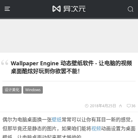
Wallpaper Engine 动态壁纸软件 - 让电脑的视频
桌面酷炫好玩到你欲罢不能！
设计美化
Windows
2018年4月25日
36
偶尔为电脑桌面换一张
壁纸
常常可以让你有耳目一新的感觉，
但那毕竟还是静态的图片，如果咱们能将
视频
动画设置为桌面
壁纸，让电脑桌面动起来那才够帅的。