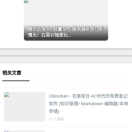
腾讯云 ￥99 轻量 VPS 服务器补货！手
慢无！白菜价随便玩...
相关文章
Obisidian - 完美契合 AI 时代的免费笔记
软件 (知识管理/ Markdown 编辑器/本地
存储)
1 周前