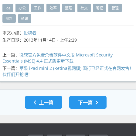
ios
办公
工作
效率
整理
社交
笔记
管理
资料
通讯
本文小编：
投稿者
生产日期：2013年11月14日 - 上午2:29
上一篇：
微软官方免费杀毒软件中文版 Microsoft Security
Essentials (MSE) 4.4 正式版更新下载
下一篇：
苹果 iPad mini 2 (Retina视网膜) 国行已经正式在官网发售！
伙伴们开抢吧！
上一篇
下一篇