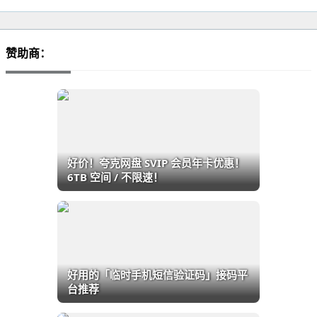
赞助商：
好价！夸克网盘 SVIP 会员年卡优惠！
6TB 空间 / 不限速！
好用的「临时手机短信验证码」接码平
台推荐