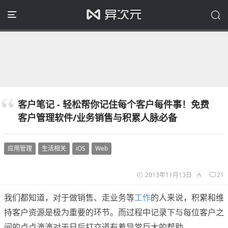
客户笔记 - 轻松帮你记住每个客户每件事！免费
客户管理软件/业务销售与积累人脉必备
应用管理
生活相关
iOS
Web
2013年11月13日
21
我们都知道，对于做销售、走业务等
工作
的人来说，积累和维
持客户资源是极为重要的环节。而过程中记录下与每位客户之
间的点点滴滴对于日后打交道有着异常巨大的帮助。