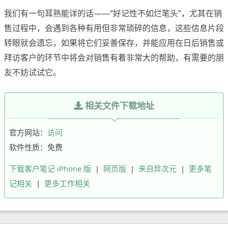
我们有一句耳熟能详的话——“好记性不如烂笔头”，尤其在销
售过程中，会遇到各种有用但非常琐碎的信息，这些信息片段
转眼就会遗忘，如果将它们妥善保存，并能应用在日后销售或
拜访客户的环节中将会对销售有着非常大的帮助，有需要的朋
友不妨试试它。
相关文件下载地址
官方网站：
访问
软件性质：免费
下载客户笔记 iPhone 版
|
网页版
|
来自异次元
|
更多笔
记相关
|
更多工作相关