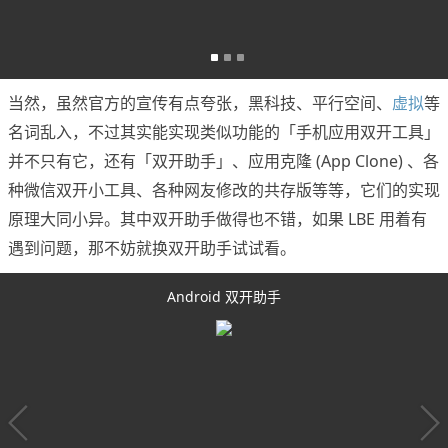
当然，虽然官方的宣传有点夸张，黑科技、平行空间、
虚拟
等
名词乱入，不过其实能实现类似功能的「手机应用双开工具」
并不只有它，还有「双开助手」、应用克隆 (App Clone) 、各
种微信双开小工具、各种网友修改的共存版等等，它们的实现
原理大同小异。其中双开助手做得也不错，如果 LBE 用着有
遇到问题，那不妨就换双开助手试试看。
Android 双开助手