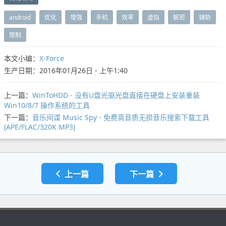
android
优化
增强
手机
效率
虚拟
解密
辅助
限制
本文小编：
X-Force
生产日期：2016年01月26日 - 上午1:40
上一篇：
WinToHDD - 没有U盘光驱光盘直接在硬盘上安装重装
Win10/8/7 操作系统的工具
下一篇：
音乐间谍 Music Spy - 免费高音质无损音乐搜索下载工具
(APE/FLAC/320K MP3)
上一篇
下一篇