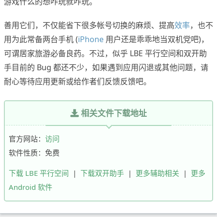
游戏什么的想咋玩就咋玩。
善用它们，不仅能省下很多帐号切换的麻烦、提高
效率
，也不
用为此常备两台手机 (
iPhone
用户还是乖乖地当双机党吧)，
可谓居家旅游必备良药。不过，似乎 LBE 平行空间和双开助
手目前的 Bug 都还不少，如果遇到应用闪退或其他问题，请
耐心等待应用更新或给作者们反馈反馈吧。
相关文件下载地址
官方网站：
访问
软件性质：免费
下载 LBE 平行空间
|
下载双开助手
|
更多辅助相关
|
更多
Android 软件