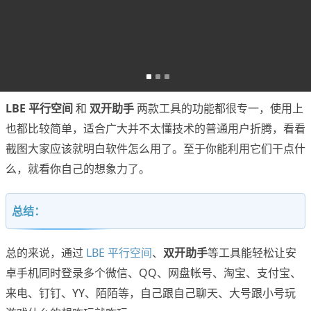
LBE 平行空间
和
双开助手
两款工具的功能都很专一，使用上
也都比较简单，适合广大并不太懂技术的普通用户折腾，看看
截图大家应该就明白软件怎么用了。至于你能利用它们干点什
么，就看你自己的想象力了。
总结：
总的来说，通过
LBE 平行空间
、
双开助手
等工具能轻松让安
卓手机同时登录多个微信、QQ、网盘帐号、淘宝、支付宝、
来电、钉钉、YY、陌陌等，自己跟自己聊天、大号跟小号玩