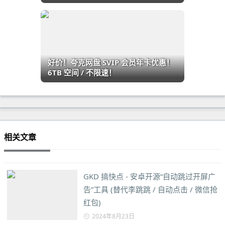
好价！夸克网盘 SVIP 会员年卡优惠！
6TB 空间 / 不限速！
相关文章
GKD 搞快点 - 安卓开源“自动跳过开屏广
告”工具 (替代李跳跳 / 自动点击 / 微信抢
红包)
2024年8月23日