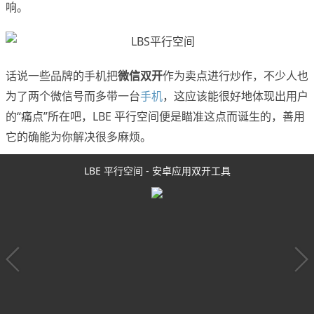
响。
话说一些品牌的手机把
微信双开
作为卖点进行炒作，不少人也
为了两个微信号而多带一台
手机
，这应该能很好地体现出用户
的“痛点”所在吧，LBE 平行空间便是瞄准这点而诞生的，善用
它的确能为你解决很多麻烦。
LBE 平行空间 - 安卓应用双开工具