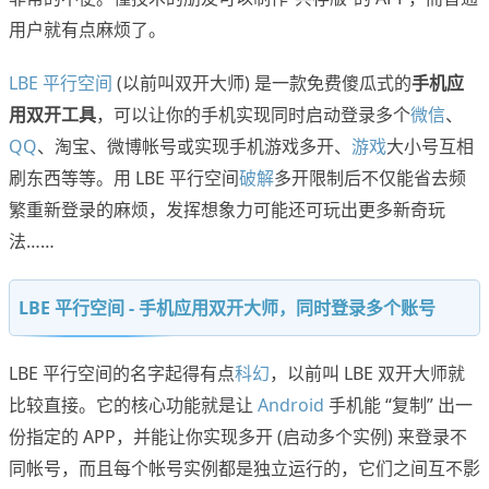
用户就有点麻烦了。
LBE 平行空间
(以前叫双开大师) 是一款免费傻瓜式的
手机应
用双开工具
，可以让你的手机实现同时启动登录多个
微信
、
QQ
、淘宝、微博帐号或实现手机游戏多开、
游戏
大小号互相
刷东西等等。用 LBE 平行空间
破解
多开限制后不仅能省去频
繁重新登录的麻烦，发挥想象力可能还可玩出更多新奇玩
法……
LBE 平行空间 - 手机应用双开大师，同时登录多个账号
LBE 平行空间的名字起得有点
科幻
，以前叫 LBE 双开大师就
比较直接。它的核心功能就是让
Android
手机能 “复制” 出一
份指定的 APP，并能让你实现多开 (启动多个实例) 来登录不
同帐号，而且每个帐号实例都是独立运行的，它们之间互不影