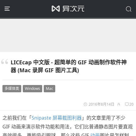
LICEcap 中文版 - 超简单的 GIF 动画制作软件神
器 (Mac 录屏 GIF 图片工具)
多媒体类
Windows
Mac
2016年8月14日
20
之前我们在「
Snipaste 屏幕截图利器
」的文章里用了不少
GIF 动画来演示软件功能和用法，它们比普通静态图片要直观
高效很多，更能吸引眼球。那么这些 GIF
动画
图片是怎样制