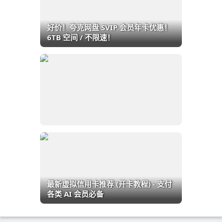
好价！夸克网盘 SVIP 会员年卡优惠！
6TB 空间 / 不限速！
最新虚拟信用卡推荐 (开卡教程) - 支付
各类 AI 会员必备