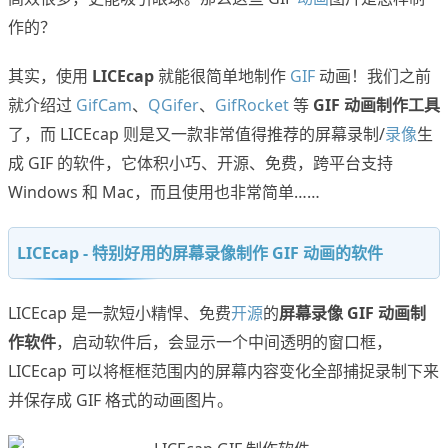
作的？
其实，使用
LICEcap
就能很简单地制作
GIF
动画！我们之前
就介绍过
GifCam
、
QGifer
、
GifRocket
等
GIF 动画制作工具
了，而 LICEcap 则是又一款非常值得推荐的屏幕录制/
录像
生
成 GIF 的软件，它体积小巧、开源、免费，跨平台支持
Windows 和 Mac，而且使用也非常简单……
LICEcap - 特别好用的屏幕录像制作 GIF 动画的软件
LICEcap 是一款短小精悍、免费
开源
的
屏幕录像 GIF 动画制
作软件
，启动软件后，会显示一个中间透明的窗口框，
LICEcap 可以将框框范围内的屏幕内容变化全部捕捉录制下来
并保存成 GIF 格式的动画图片。