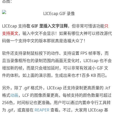
态图：
LICEcap 支持
在 GIF 里插入文字注释
，但非常可惜该功能
只
支持英文
，输入中文不会显示！如果有哪位大神可以修改源代
码做一个支持中文的版本那就真是造福大众了！
软件还支持录制鼠标按下的动作、支持设置 FPS 帧率等，而
且当录像框所在的录制范围内画面无变化时，LICEcap 也不会
增加新的帧，而是只会增加延时，可以非常有效减小 GIF 文
件的体积。如上面的演示图，生成出来也才1百多 KB 而已。
另外，除了 .gif 格式外，LICEcap 还支持录制更高质量的 .lcf
格式
动画
，LCF 的图像质量更高，每帧支持的颜色数量可超过
256色，时间标记也更准确。用户可以通过内置命令行工具转
为 .gif，或直接在
REAPER
查看。不过，大家用 LICEcap 基