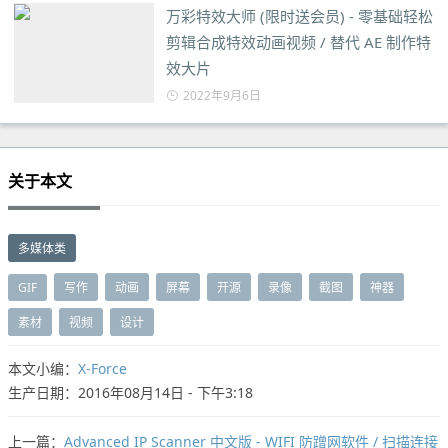
万彩特效大师 (限时送会员) - 零基础轻松
剪辑合成特效动画视频 / 替代 AE 制作特
效大片
2022年9月6日
关于本文
多媒体类
GIF
写作
动画
屏幕
开源
录像
截图
神器
素材
视频
设计
本文小编：
X-Force
生产日期：2016年08月14日 - 下午3:18
上一篇：
Advanced IP Scanner 中文版 - WIFI 防蹭网软件 / 扫描连接