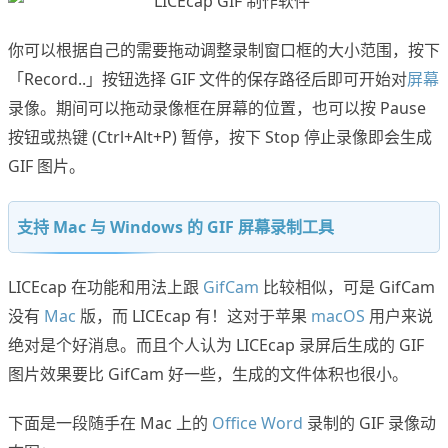
你可以根据自己的需要拖动调整录制窗口框的大小范围，按下
「Record..」按钮选择 GIF 文件的保存路径后即可开始对
屏幕
录像。期间可以拖动录像框在屏幕的位置，也可以按 Pause
按钮或热键 (Ctrl+Alt+P) 暂停，按下 Stop 停止录像即会生成
GIF 图片。
支持 Mac 与 Windows 的 GIF 屏幕录制工具
LICEcap 在功能和用法上跟
GifCam
比较相似，可是 GifCam
没有
Mac
版，而 LICEcap 有！这对于苹果
macOS
用户来说
绝对是个好消息。而且个人认为 LICEcap 录屏后生成的 GIF
图片效果要比 GifCam 好一些，生成的文件体积也很小。
下面是一段随手在 Mac 上的
Office Word
录制的 GIF 录像动