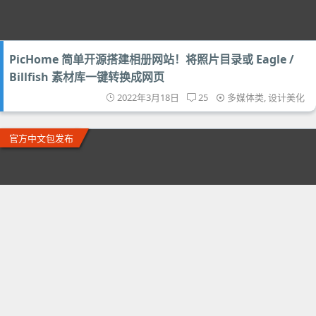
PicHome 简单开源搭建相册网站！将照片目录或 Eagle /
Billfish 素材库一键转换成网页
2022年3月18日
25
多媒体类
,
设计美化
官方中文包发布
全套 JetBrains 官方中文版开发编程 IDE 工具 -