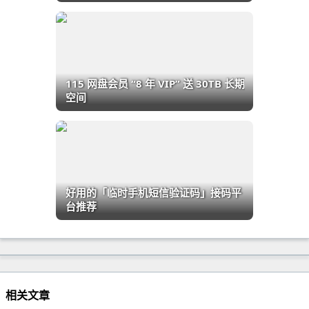
115 网盘会员 “8 年 VIP” 送 30TB 长期
空间
好用的「临时手机短信验证码」接码平
台推荐
相关文章