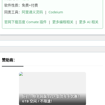
软件性质：免费+付费
同类工具：
阿里通义灵码
|
Codeium
官网下载百度 Comate 插件
|
更多编程相关
|
更多 AI 相关
赞助商：
好价！夸克网盘 SVIP 会员年卡优惠！
6TB 空间 / 不限速！