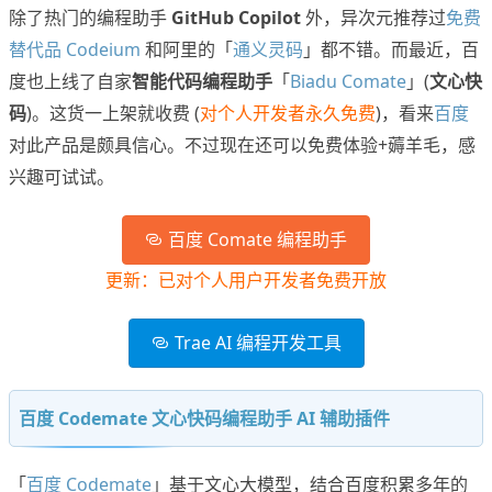
除了热门的编程助手
GitHub Copilot
外，异次元推荐过
免费
替代品 Codeium
和阿里的「
通义灵码
」都不错。而最近，百
度也上线了自家
智能代码编程助手
「
Biadu Comate
」(
文心快
码
)。这货一上架就收费 (
对个人开发者永久免费
)，看来
百度
对此产品是颇具信心。不过现在还可以免费体验+薅羊毛，感
兴趣可试试。
百度 Comate 编程助手
更新：已对个人用户开发者免费开放
Trae AI 编程开发工具
百度 Codemate 文心快码编程助手 AI 辅助插件
「
百度 Codemate
」基于文心大模型，结合百度积累多年的