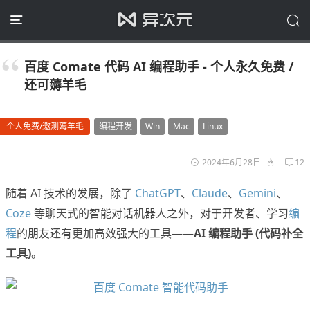
百度 Comate 代码 AI 编程助手 - 个人永久免费 /
还可薅羊毛
个人免费/邀测薅羊毛
编程开发
Win
Mac
Linux
2024年6月28日
12
随着 AI 技术的发展，除了
ChatGPT
、
Claude
、
Gemini
、
Coze
等聊天式的智能对话机器人之外，对于开发者、学习
编
程
的朋友还有更加高效强大的工具——
AI 编程助手 (代码补全
工具)
。