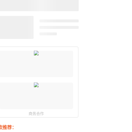
商务合作
软推荐：