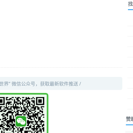
找
件世界” 微信公众号，获取最新软件推送 /
赞