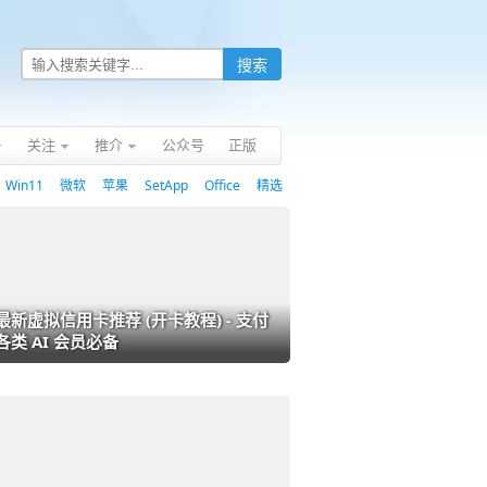
关注
推介
公众号
正版
Win11
微软
苹果
SetApp
Office
精选
最新虚拟信用卡推荐 (开卡教程) - 支付
各类 AI 会员必备