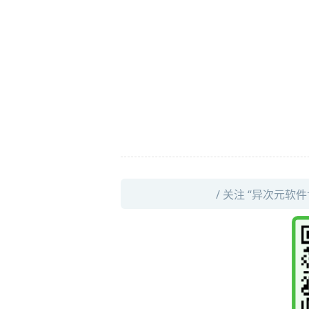
/ 关注 “异次元软