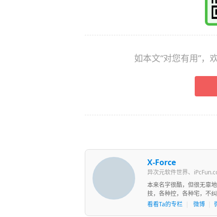
如本文“对您有用”
X-Force
异次元软件世界、iPcFun.
本来名字很酷，但很无辜地
技，各种控，各种宅，不纠
看看Ta的专栏
|
微博
|