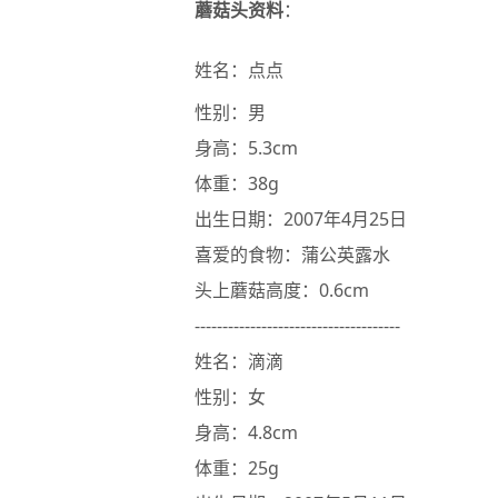
蘑菇头资料
：
姓名：点点
www.x-force.cn
性别：男
身高：5.3cm
体重：38g
出生日期：2007年4月25日
喜爱的食物：蒲公英露水
头上蘑菇高度：0.6cm
-------------------------------------
姓名：滴滴
性别：女
身高：4.8cm
体重：25g