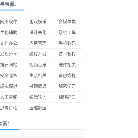
寻宝藏：
网络软件
游戏娱乐
多媒体类
优化辅助
设计美化
系统工具
文档办公
应用管理
手机数码
发现分享
编程开发
技术教程
推荐网站
视频音乐
硬件相关
安全隐私
生活相关
备份恢复
虚拟模拟
书籍阅读
解密学习
人工智能
编辑输入
翻译辞典
思考讨论
压缩解压
助商：