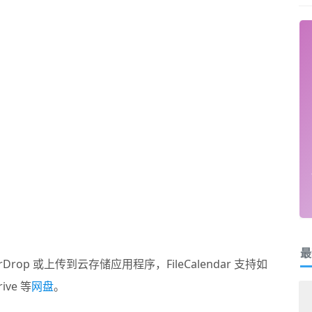
最
op 或上传到云存储应用程序，FileCalendar 支持如
rive 等
网盘
。