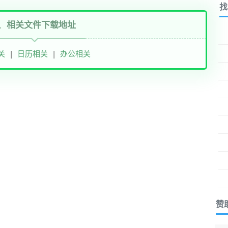
找
相关文件下载地址
关
|
日历相关
|
办公相关
赞