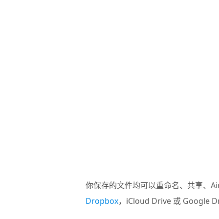
你保存的文件均可以重命名、共享、AirDr
Dropbox
，iCloud Drive 或 Google D