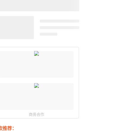
商务合作
软推荐：