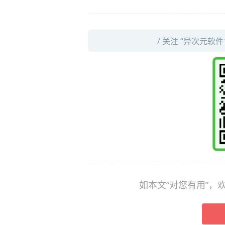
/ 关注 “异次元软
如本文“对您有用”