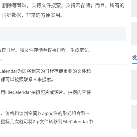
、删除等管理，支持文件搜索，支持云存储；而且，所有的
P 同步数据，非常的方便实用。
备重要的会议日程。将文件存储至议事日程。生成笔记。
发
人。
Calendar为即将到来的日程存储重要的文件和
程都可以按照联系人来搜索。
ileCalendar拍摄照片或短片。拍摄内容将
、价格和谈判空间以Zip文件的形式组合到一
次就可将Zip文件转移到FileCalendar中