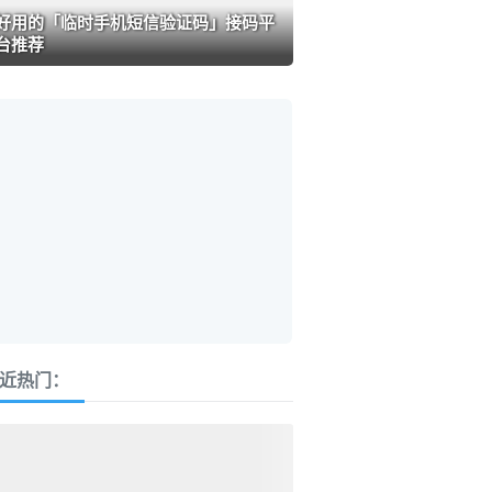
好用的「临时手机短信验证码」接码平
台推荐
近热门：