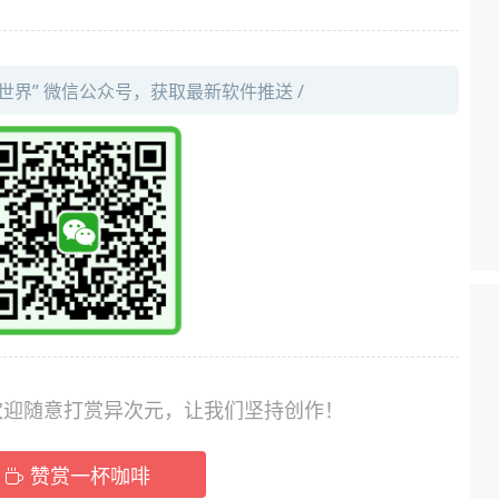
件世界” 微信公众号，获取最新软件推送 /
，欢迎随意打赏异次元，让我们坚持创作！
赞赏一杯咖啡