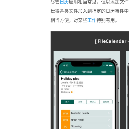
尽管
日历
应用相当常见，但以添加文件
松将各类文件加入到指定的日历事件中
相当方便，对某些
工作
特别有用。
[ FileCalen