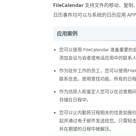
FileCalendar
支持文件的移动、复制
日历事件均可以与系统的日历应用 AP
应用案例
您可以使用 FileCalendar 准
添加会议与会者或电话应用中的联系
作为驻外工作的员工，您可以使用File
联系信息。使用查找功能，所有的日
作为估损人和鉴定人您可以在访查期间用F
存储在日程中。
您可以让内勤将日程相关的信息如报价
起并通过电子邮件发送给您。只需轻击鼠标几
并在期望的日程中被解压。