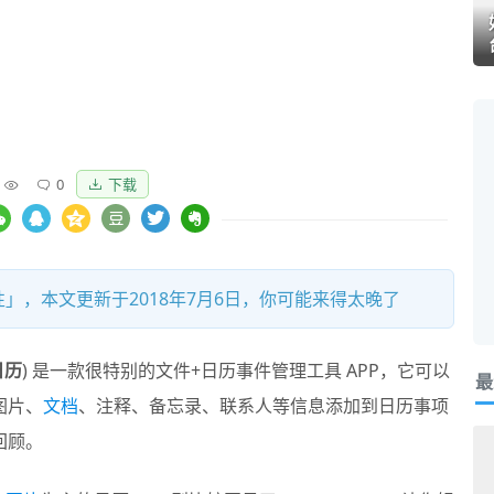
0
下载
」，本文更新于2018年7月6日，你可能来得太晚了
日历
) 是一款很特别的文件+日历事件管理工具 APP，它可以
最
图片、
文档
、注释、备忘录、联系人等信息添加到日历事项
回顾。