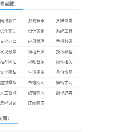
寻宝藏：
网络软件
游戏娱乐
多媒体类
优化辅助
设计美化
系统工具
文档办公
应用管理
手机数码
发现分享
编程开发
技术教程
推荐网站
视频音乐
硬件相关
安全隐私
生活相关
备份恢复
虚拟模拟
书籍阅读
解密学习
人工智能
编辑输入
翻译辞典
思考讨论
压缩解压
助商：