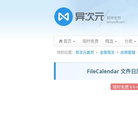
首页
限时免费
精选
分类
你的位置：
异次元首页
全部简文
应用管理
FileCalendar 
限时免费￥6→