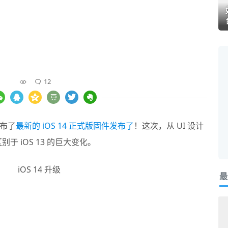
12
布了
最新的 iOS 14 正式版固件发布了
！这次，从 UI 设计
别于 iOS 13 的巨大变化。
最