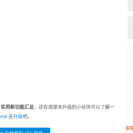
 14 实用新功能汇总
，还在观望未升级的小伙伴可以了解一
one
去
升级
吧。
好