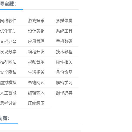
寻宝藏：
网络软件
游戏娱乐
多媒体类
优化辅助
设计美化
系统工具
文档办公
应用管理
手机数码
发现分享
编程开发
技术教程
推荐网站
视频音乐
硬件相关
安全隐私
生活相关
备份恢复
虚拟模拟
书籍阅读
解密学习
人工智能
编辑输入
翻译辞典
思考讨论
压缩解压
助商：