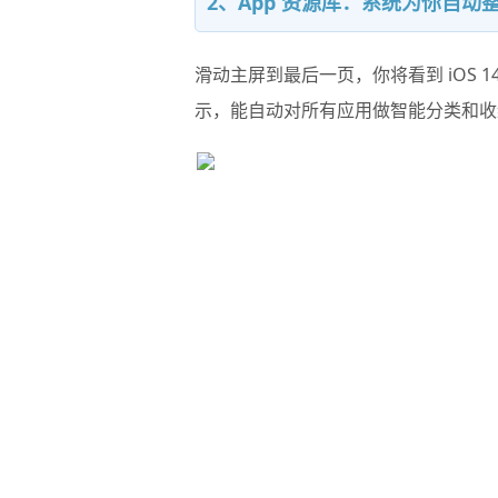
2、App 资源库：系统为你自动整
滑动主屏到最后一页，你将看到 iOS 
示，能自动对所有应用做智能分类和收