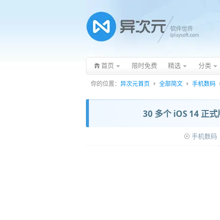
首页
限时免费
精选
分类
你的位置：
异次元首页
全部简文
手机数码
30 多个 iOS 1
手机数码