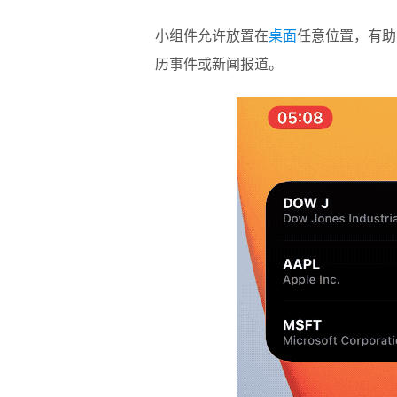
小组件允许放置在
桌面
任意位置，有助
历事件或新闻报道。