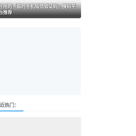
好用的「临时手机短信验证码」接码平
台推荐
近热门：