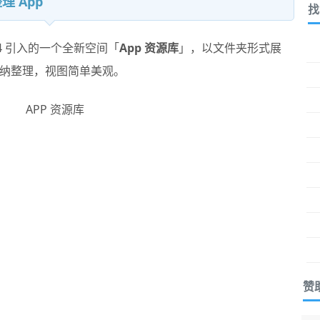
理 App
找
14 引入的一个全新空间「
App 资源库
」，以文件夹形式展
纳整理，视图简单美观。
赞