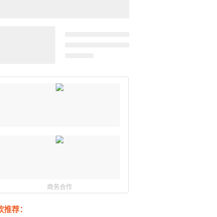
商务合作
软推荐：