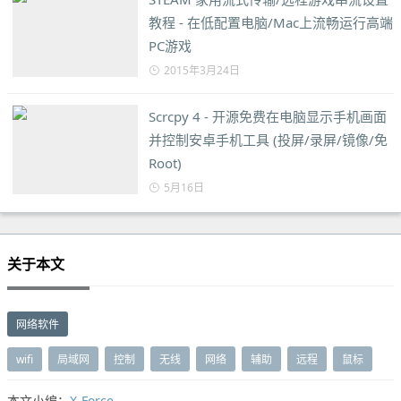
教程 - 在低配置电脑/Mac上流畅运行高端
PC游戏
2015年3月24日
Scrcpy 4 - 开源免费在电脑显示手机画面
并控制安卓手机工具 (投屏/录屏/镜像/免
Root)
5月16日
关于本文
网络软件
wifi
局域网
控制
无线
网络
辅助
远程
鼠标
本文小编：
X-Force