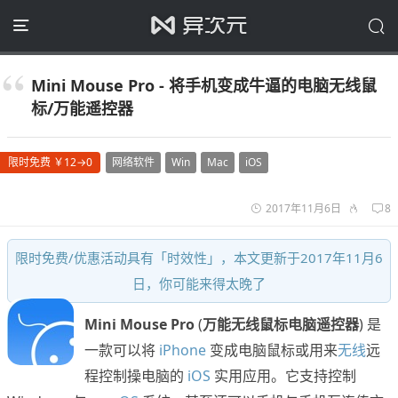
Mini Mouse Pro - 将手机变成牛逼的电脑无线鼠
标/万能遥控器
限时免费 ￥12→0
网络软件
Win
Mac
iOS
2017年11月6日
8
限时免费/优惠活动具有「时效性」，本文更新于2017年11月6
日，你可能来得太晚了
Mini Mouse Pro
(
万能无线鼠标电脑遥控器
) 是
一款可以将
iPhone
变成电脑鼠标或用来
无线
远
程控制操电脑的
iOS
实用应用。它支持控制