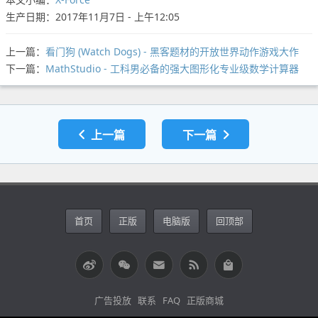
生产日期：2017年11月7日 - 上午12:05
上一篇：
看门狗 (Watch Dogs) - 黑客题材的开放世界动作游戏大作
下一篇：
MathStudio - 工科男必备的强大图形化专业级数学计算器
上一篇
下一篇
首页
正版
电脑版
回顶部
广告投放
联系
FAQ
正版商城