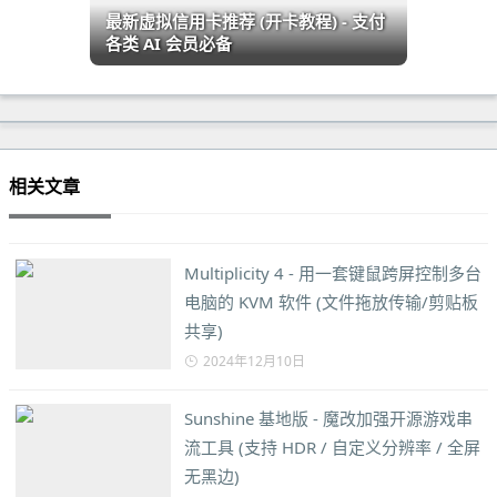
最新虚拟信用卡推荐 (开卡教程) - 支付
各类 AI 会员必备
相关文章
Multiplicity 4 - 用一套键鼠跨屏控制多台
电脑的 KVM 软件 (文件拖放传输/剪贴板
共享)
2024年12月10日
Sunshine 基地版 - 魔改加强开源游戏串
流工具 (支持 HDR / 自定义分辨率 / 全屏
无黑边)