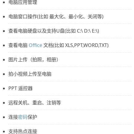
电脑应用管理
电脑窗口操作(比如 最大化、最小化、关闭等)
查看电脑硬盘以及支持U盘(比如 C:\ D:\ E:\)
查看电脑
Office
文档(比如 XLS,PPT,WORD,TXT)
图片上传（拍照，相册）
拍小视频上传至电脑
PPT 遥控器
远程关机、重启、注销等
连接
密码
保护
支持热点连接