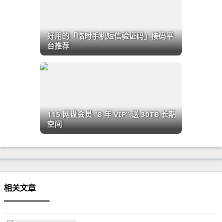
好用的「临时手机短信验证码」接码平
台推荐
115 网盘会员 “8 年 VIP” 送 30TB 长期
空间
相关文章