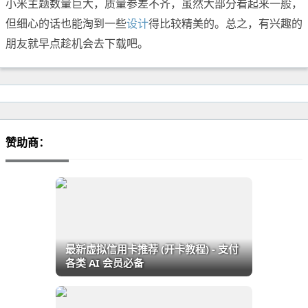
小米主题数量巨大，质量参差不齐，虽然大部分看起来一般，
但细心的话也能淘到一些
设计
得比较精美的。总之，有兴趣的
朋友就早点趁机会去下载吧。
赞助商：
最新虚拟信用卡推荐 (开卡教程) - 支付
各类 AI 会员必备