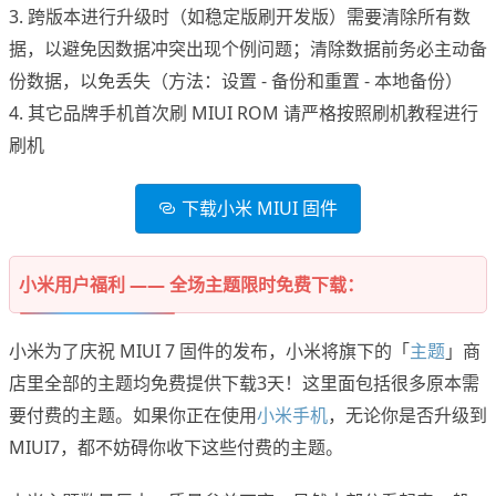
3. 跨版本进行升级时（如稳定版刷开发版）需要清除所有数
据，以避免因数据冲突出现个例问题；清除数据前务必主动备
份数据，以免丢失（方法：设置 - 备份和重置 - 本地备份）
4. 其它品牌手机首次刷 MIUI ROM 请严格按照刷机教程进行
刷机
下载小米 MIUI 固件
小米用户福利 —— 全场主题限时免费下载：
小米为了庆祝 MIUI 7 固件的发布，小米将旗下的「
主题
」商
店里全部的主题均免费提供下载3天！这里面包括很多原本需
要付费的主题。如果你正在使用
小米手机
，无论你是否升级到
MIUI7，都不妨碍你收下这些付费的主题。