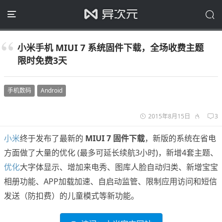
小米手机 MIUI 7 系统固件下载，全场收费主题
限时免费3天
手机数码
Android
2015年8月15日
3
小米
终于发布了最新的
MIUI 7 固件下载
，新版的系统在省电
方面做了大量的优化 (最多可延长续航3小时)，新增4套主题、
优化
大字体显示、增加来电秀、图库人脸自动归类、新增宝宝
相册功能、APP加载加速、自启动监管、限制应用访问和短信
发送（防扣费）的儿童模式等新功能。