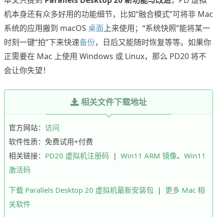
本文只提到
Parallels Desktop 20 新功能与改进
，PD 虚拟
机本身还有众多好用的功能细节，比如“融合模式”可将非 Mac
系统的应用搬到 macOS
桌面
上来使用；“系统快照”能将某一
时刻一键“拍”下来快速
备份
，日后又能随时恢复等等。如果你
正需要在 Mac 上使用 Windows 或 Linux，那么 PD20 将不
会让你失望！
相关文件下载地址
官方网站：
访问
软件性质：免费试用+付费
相关链接：
PD20 虚拟机注册码
|
Win11 ARM 镜像
、
Win11
激活码
下载 Parallels Desktop 20 虚拟机最新安装包
|
更多 Mac 相
关软件