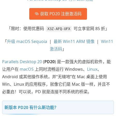
获取 PD20 注册激活码
「限时：使用优惠码
可立享官网 85 折」
X3Z-AFQ-UFX
「
升级 macOS Sequoia
|
最新 Win11 ARM 镜像
|
Win11
激活码
」
Parallels Desktop 20
(
PD20
) 是一款强大的虚拟机软件，能
让用户在
macOS
上同时流畅运行 Windows、
Linux
、
Android 或其他操作系统，并“无缝地”在 Mac 桌面上使用
Win、Linux 的应用程序，就像它们是 Mac 版一样，并且不
必重启！可以说，PD 就是连接不同系统的桥梁。
新版本 PD20 有什么新功能？