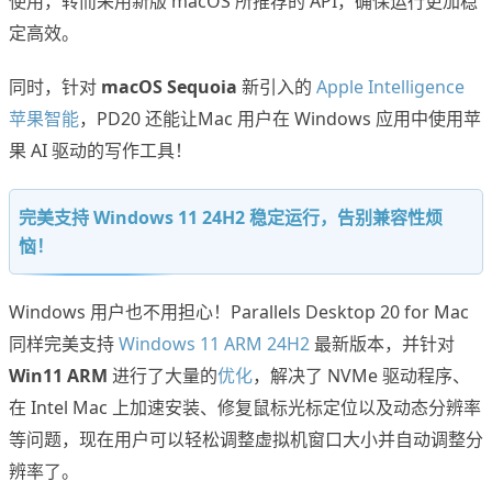
使用，转而采用新版 macOS 所推荐的 API，确保运行更加稳
定高效。
同时，针对
macOS Sequoia
新引入的
Apple Intelligence
苹果智能
，PD20 还能让Mac 用户在 Windows 应用中使用苹
果 AI 驱动的写作工具！
完美支持 Windows 11 24H2 稳定运行，告别兼容性烦
恼！
Windows 用户也不用担心！Parallels Desktop 20 for Mac
同样完美支持
Windows 11 ARM 24H2
最新版本，并针对
Win11 ARM
进行了大量的
优化
，解决了 NVMe 驱动程序、
在 Intel Mac 上加速安装、修复鼠标光标定位以及动态分辨率
等问题，现在用户可以轻松调整虚拟机窗口大小并自动调整分
辨率了。