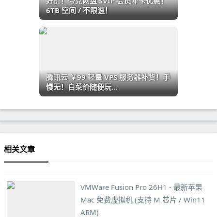
好价！夸克网盘 SVIP 会员年卡优惠！
6TB 空间 / 不限速！
腾讯云 ￥99 轻量 VPS 服务器补货！手
慢无！白菜价随便玩...
相关文章
VMWare Fusion Pro 26H1 - 最新苹果
Mac 免费虚拟机 (支持 M 芯片 / Win11
ARM)