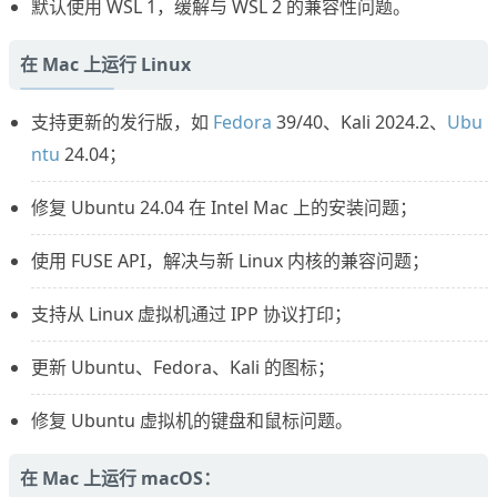
默认使用 WSL 1，缓解与 WSL 2 的兼容性问题。
在 Mac 上运行 Linux
支持更新的发行版，如
Fedora
39/40、Kali 2024.2、
Ubu
ntu
24.04；
修复 Ubuntu 24.04 在 Intel Mac 上的安装问题；
使用 FUSE API，解决与新 Linux 内核的兼容问题；
支持从 Linux 虚拟机通过 IPP 协议打印；
更新 Ubuntu、Fedora、Kali 的图标；
修复 Ubuntu 虚拟机的键盘和鼠标问题。
在 Mac 上运行 macOS：