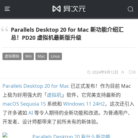
Parallels Desktop 20 for Mac 新功能介绍汇
总！PD20 虚拟机最新版升级
虚拟模拟
Win
Mac
Linux
2024年9月12日
0
Parallels Desktop 20 for Mac
已正式发布！作为目前 Mac
上极为好用强大的「
虚拟机
」软件，它完美支持最新的
macOS Sequoia 15
系统和
Windows 11 24H2
，这次还引入
了许多诸如
AI
等令人期待的全新功能和改进。为普通用户、
开发者、设计师都带来了前所未有的新体验。