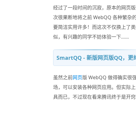
经过了一段时间的沉寂，原本的网页
次很果断地将之前 WebQQ 各种繁
要简洁实用许多！而这次不仅换上了
似，有兴趣的同学不妨体验一下……
SmartQQ - 新版网页版QQ
虽然之前
网页
版 WebQQ 做得确实
场，可以安装各种网页应用。但实际上
具而已，不过现在看来腾讯终于是开窍