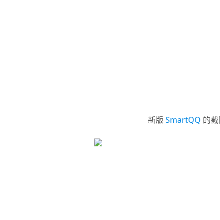
新版
SmartQQ
的截