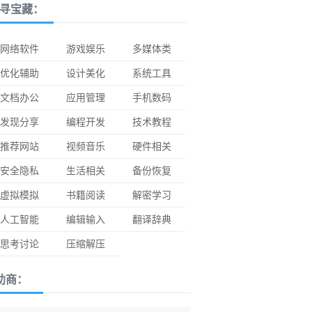
寻宝藏：
网络软件
游戏娱乐
多媒体类
优化辅助
设计美化
系统工具
文档办公
应用管理
手机数码
发现分享
编程开发
技术教程
推荐网站
视频音乐
硬件相关
安全隐私
生活相关
备份恢复
虚拟模拟
书籍阅读
解密学习
人工智能
编辑输入
翻译辞典
思考讨论
压缩解压
助商：