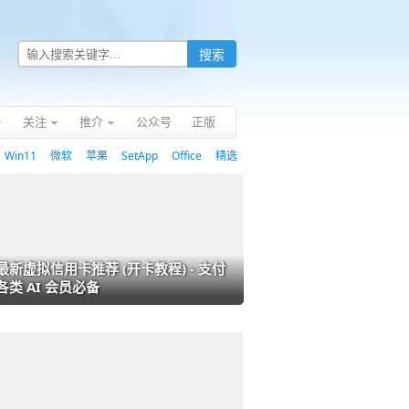
关注
推介
公众号
正版
Win11
微软
苹果
SetApp
Office
精选
最新虚拟信用卡推荐 (开卡教程) - 支付
各类 AI 会员必备