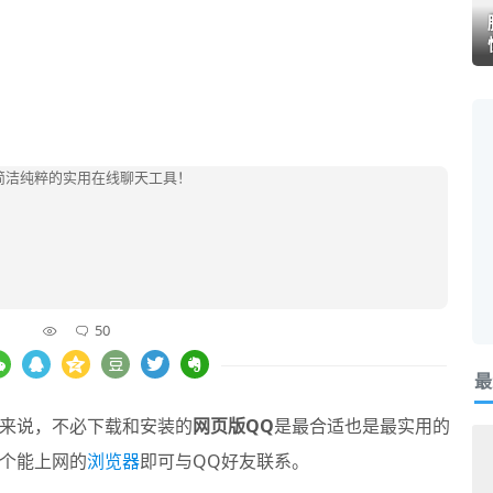
50
最
来说，不必下载和安装的
网页版QQ
是最合适也是最实用的
个能上网的
浏览器
即可与QQ好友联系。