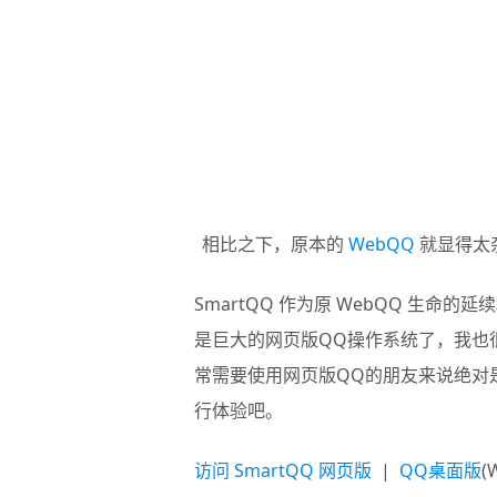
相比之下，原本的
WebQQ
就显得太
SmartQQ
作为原 WebQQ 生命的
是巨大的网页版QQ操作系统了，我也
常需要使用网页版QQ的朋友来说绝对是
行体验吧。
访问 SmartQQ 网页版
|
QQ桌面版
(