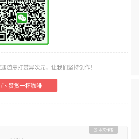
，欢迎随意打赏异次元，让我们坚持创作！
赞赏一杯咖啡
本文作者