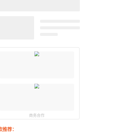
商务合作
软推荐：