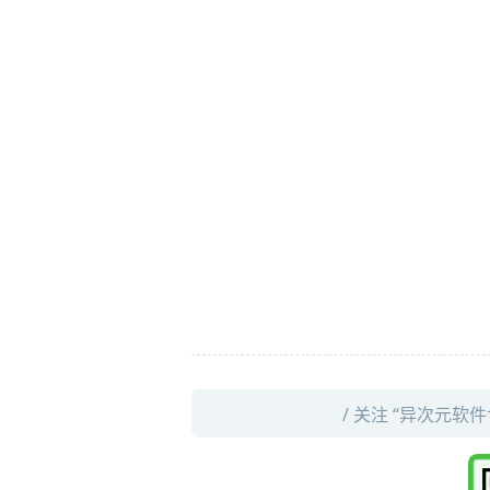
/ 关注 “异次元软