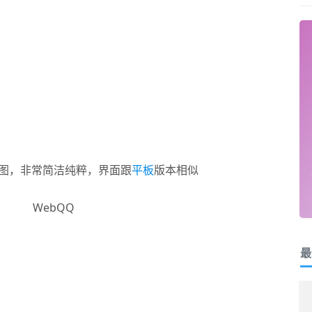
图，非常简洁纯粹，界面跟
平板
版本相似
最