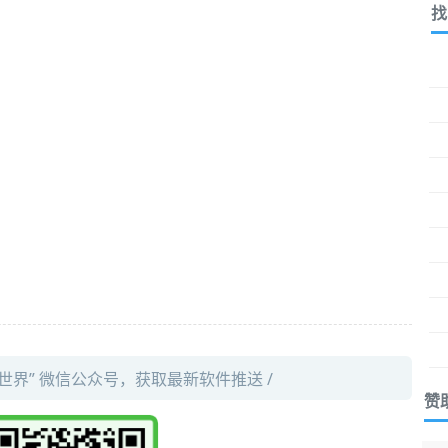
找
件世界” 微信公众号，获取最新软件推送 /
赞