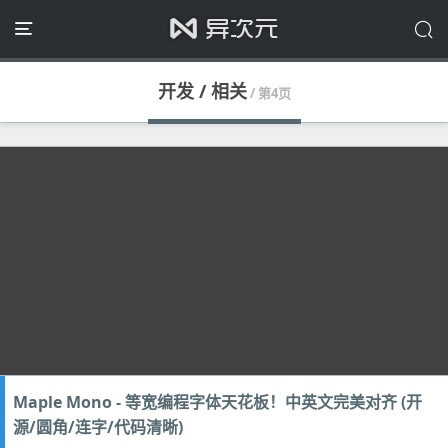
开发 / 相关
/ 第4页
Maple Mono - 等宽编程字体天花板！中英文完美对齐 (开
源/圆角/连字/代码清晰)