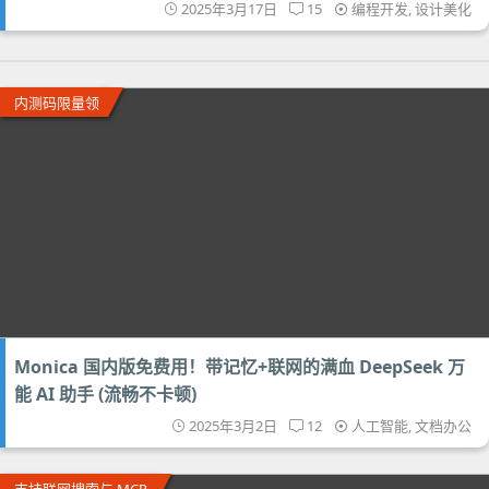
2025年3月17日
15
编程开发
,
设计美化
内测码限量领
Monica 国内版免费用！带记忆+联网的满血 DeepSeek 万
能 AI 助手 (流畅不卡顿)
2025年3月2日
12
人工智能
,
文档办公