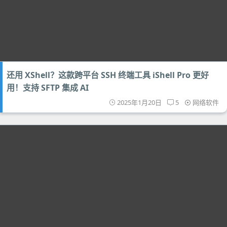
还用 XShell？这款跨平台 SSH 终端工具 iShell Pro 更好
用！支持 SFTP 集成 AI
2025年1月20日
5
网络软件