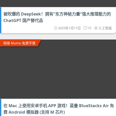
被吹爆的 DeepSeek！拥有“东方神秘力量”强大推理能力的
ChatGPT 国产替代品
2025年1月17日
15
人工智能
网易 Mumu 免费平替
在 Mac 上使用安卓手机 APP 游戏！蓝叠 BlueStacks Air 免
费 Android 模拟器 (支持 M 芯片)