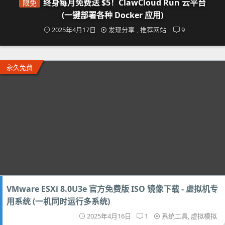
终身每月免费送 $5！ClawCloud Run 云平台
限免
(一键部署各种 Docker 应用)
2025年4月17日
发现分享
,
推荐网站
9
永久免费
VMware ESXi 8.0U3e 官方免费版 ISO 镜像下载 - 虚拟机专
用系统 (一机同时运行多系统)
2025年4月16日
1
系统工具
,
虚拟模拟