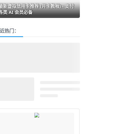
最新虚拟信用卡推荐 (开卡教程) - 支付
各类 AI 会员必备
近热门：