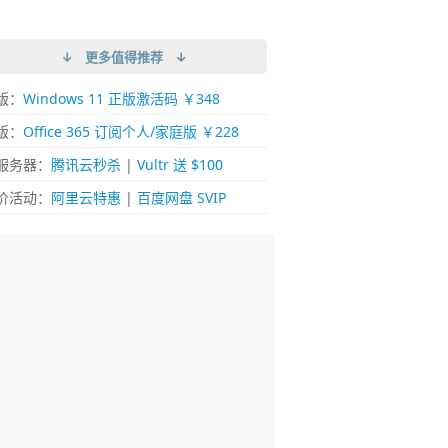
↓ 更多值得推荐 ↓
版：
Windows 11 正版激活码 ￥348
版：
Office 365 订阅个人/家庭版 ￥228
服务器：
腾讯云秒杀
|
Vultr 送 $100
价活动：
阿里云特惠
|
百度网盘 SVIP