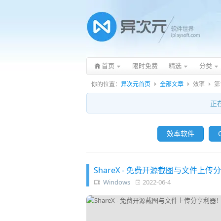
首页
限时免费
精选
分类
你的位置：
异次元首页
全部文章
效率
第
正
效率软件
O
ShareX - 免费开源截图与文件
Windows
2022-06-4