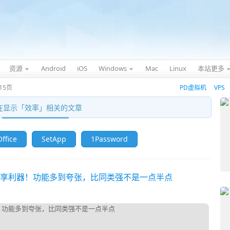
资源
Android
iOS
Windows
Mac
Linux
本站更多
15页
PD虚拟机
VPS
在显示「
效率
」相关的文章
ffice
SetApp
1Password
上传分享利器！功能多到夸张，比同类强不是一点半点