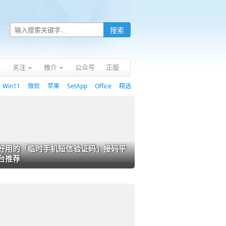
关注
推介
公众号
正版
Win11
微软
苹果
SetApp
Office
精选
好用的「临时手机短信验证码」接码平
台推荐