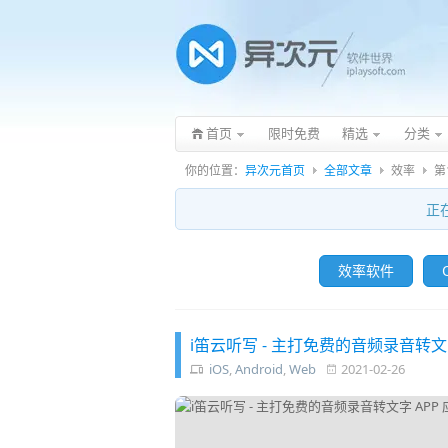
首页
限时免费
精选
分类
你的位置：
异次元首页
全部文章
效率
第
正
效率软件
O
i笛云听写 - 主打免费的音频录音转文
iOS
,
Android
,
Web
2021-02-26