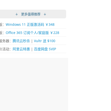
↓ 更多值得推荐 ↓
版：
Windows 11 正版激活码 ￥348
版：
Office 365 订阅个人/家庭版 ￥228
服务器：
腾讯云秒杀
|
Vultr 送 $100
价活动：
阿里云特惠
|
百度网盘 SVIP