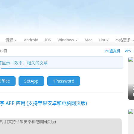
资源
Android
iOS
Windows
Mac
Linux
本站更多
19页
PD虚拟机
VPS
在显示「
效率
」相关的文章
ffice
SetApp
1Password
字 APP 应用 (支持苹果安卓和电脑网页版)