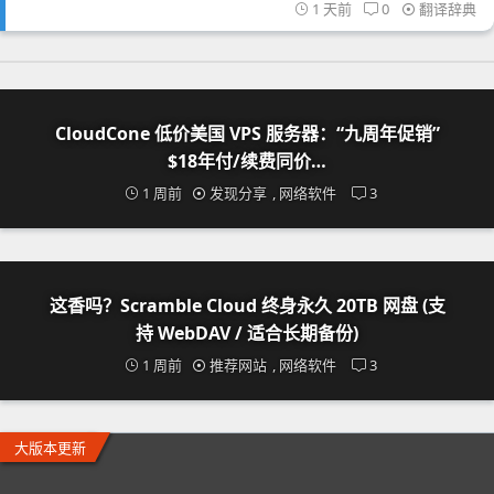
1 天前
0
翻译辞典
CloudCone 低价美国 VPS 服务器：“九周年促销”
$18年付/续费同价…
1 周前
发现分享
,
网络软件
3
这香吗？Scramble Cloud 终身永久 20TB 网盘 (支
持 WebDAV / 适合长期备份)
1 周前
推荐网站
,
网络软件
3
大版本更新