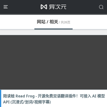
网站 / 相关
/ 共26页
陪读蛙 Read Frog - 开源免费双语翻译插件！可接入 AI 模型
API (沉浸式/划词/视频字幕)