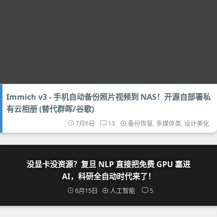
Immich v3 - 手机自动备份照片视频到 NAS！开源自部署私
有云相册 (替代群晖/谷歌)
7月6日
13
备份恢复
,
多媒体类
,
设计美化
没显卡没资源？复旦 NLP 直接把免费 GPU 塞进
AI，科研全自动时代来了！
6月15日
人工智能
5