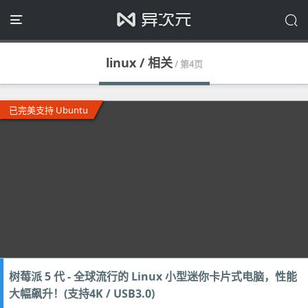
linux / 相关
/ 第4页
已完美支持 Ubuntu
树莓派 5 代 - 全球流行的 Linux 小型迷你卡片式电脑，性能
大幅飙升！(支持4K / USB3.0)