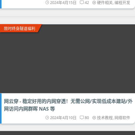
2024年4月15日
42
硬件相关
,
编程开发
限时终身隧道福利
网云穿 - 稳定好用的内网穿透！无需公网/实现低成本建站/外
网访问内网群晖 NAS 等
2024年4月10日
80
技术教程
,
网络软件