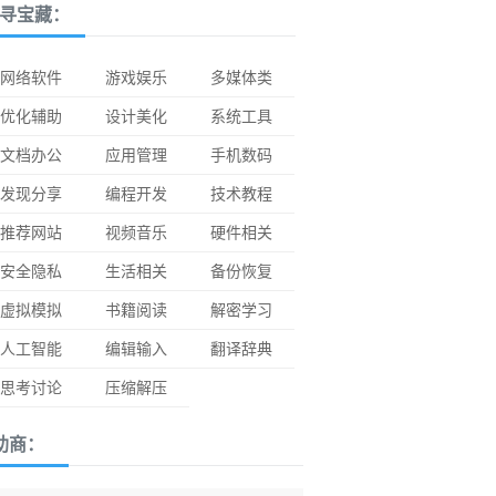
寻宝藏：
网络软件
游戏娱乐
多媒体类
优化辅助
设计美化
系统工具
文档办公
应用管理
手机数码
发现分享
编程开发
技术教程
推荐网站
视频音乐
硬件相关
安全隐私
生活相关
备份恢复
虚拟模拟
书籍阅读
解密学习
人工智能
编辑输入
翻译辞典
思考讨论
压缩解压
助商：