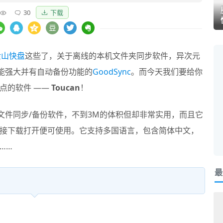
30
下载
金山快盘
这些了，关于离线的本机文件夹同步软件，异次元
能强大并有自动备份功能的
GoodSync
。而今天我们要给你
点的软件 ——
Toucan
！
文件同步/备份软件，不到3M的体积但却非常实用，而且它
接下载打开便可使用。它支持多国语言，包含简体中文，
……
最