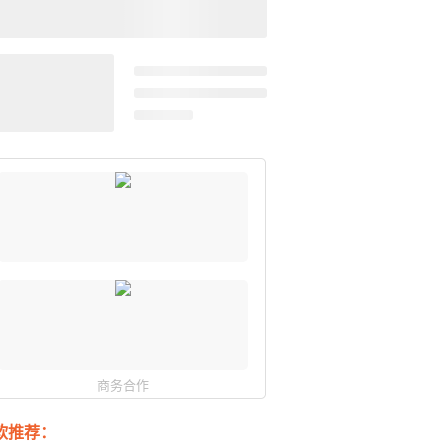
商务合作
软推荐：