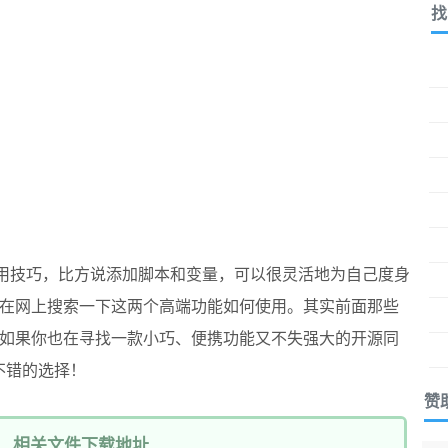
找
用技巧，比方说添加脚本和变量，可以很灵活地为自己度身
在网上搜索一下这两个高端功能如何使用。其实前面那些
如果你也在寻找一款小巧、便携功能又不失强大的开源同
不错的选择！
赞
相关文件下载地址