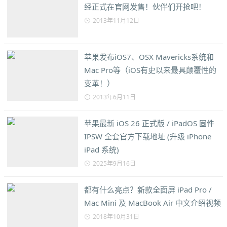
经正式在官网发售！伙伴们开抢吧！
2013年11月12日
苹果发布iOS7、OSX Mavericks系统和
Mac Pro等（iOS有史以来最具颠覆性的
变革！）
2013年6月11日
苹果最新 iOS 26 正式版 / iPadOS 固件
IPSW 全套官方下载地址 (升级 iPhone
iPad 系统)
2025年9月16日
都有什么亮点？新款全面屏 iPad Pro /
Mac Mini 及 MacBook Air 中文介绍视频
2018年10月31日