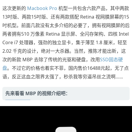
这次更新的
Macbook Pro
机型一共包含六款产品，其中两款
13吋版、两款15吋版、还有两款搭配 Retina 视网膜屏幕的15
吋机型。前面几款没有太多介绍的必要了，拥有视网膜屏的后
两者拥有510 万像素 Retina 显示屏、全闪存架构、四核 Intel
Core i7 处理器，强劲的独立显卡，集于薄至 1.8 厘米，轻至
2.02 千克的设计，绝对一大杀器。当然，推陈才能出新，这
次的新款 MBP 去除了传统的光驱和硬盘，改用
SSD固态硬
盘
。不过它的价格也着实不菲，国内售价16488元起，无了点
语，反正这血之限界太强了，秒杀我等穷逼吊丝之流啊……
先来看看 MBP 的视频介绍吧：