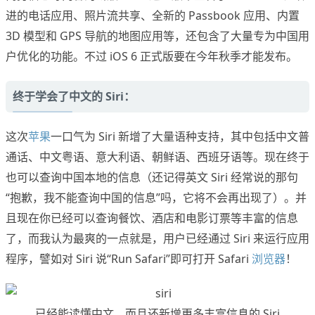
进的电话应用、照片流共享、全新的 Passbook 应用、内置
3D 模型和 GPS 导航的地图应用等，还包含了大量专为中国用
户优化的功能。不过 iOS 6 正式版要在今年秋季才能发布。
终于学会了中文的 Siri：
这次
苹果
一口气为 Siri 新增了大量语种支持，其中包括中文普
通话、中文粤语、意大利语、朝鲜语、西班牙语等。现在终于
也可以查询中国本地的信息（还记得英文 Siri 经常说的那句
“抱歉，我不能查询中国的信息”吗，它将不会再出现了）。并
且现在你已经可以查询餐饮、酒店和电影订票等丰富的信息
了，而我认为最爽的一点就是，用户已经通过 Siri 来运行应用
程序，譬如对 Siri 说“Run Safari”即可打开 Safari
浏览器
！
已经能读懂中文，而且还新增更多丰富信息的 Siri