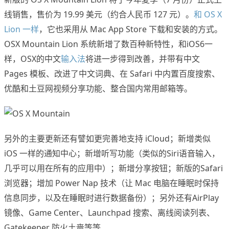
线销售，售价为 19.99 美元（约合人民币 127 元）。
和 OS X
Lion 一样
，它也采用从 Mac App Store 下载和安装的方式。
OSX Mountain Lion 系统新增了数百种新特性，和iOS6一
样，OSX的中文
输入法
将进一步得到改善，并带有中文
Pages 模板、改进了中文词典、在 Safari 中内置百度搜索、
优酷和土豆网视频分享功能、整合国内常用邮箱等。
另外的主要更新还有譬如更完善地支持 iCloud；新增类似
iOS 一样的通知中心；新增听写功能（类似的Siri语音输入，
几乎可以用在所有的应用中）；新增分享按钮；新版的Safari
浏览器；增加 Power Nap 技术（让 Mac 电脑在睡眠时保持
信息同步，以及在睡眠时进行数据备份）；另外还有AirPlay
镜像、Game Center、Launchpad 搜索、离线阅读列表、
Gatekeeper 防火土啬等等……