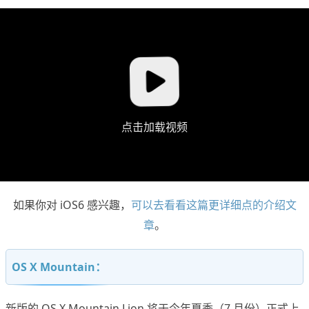
点击加载视频
如果你对 iOS6 感兴趣，
可以去看看这篇更详细点的介绍文
章
。
OS X Mountain：
新版的 OS X Mountain Lion 将于今年夏季（7 月份）正式上