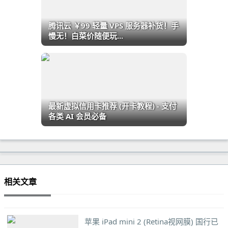
腾讯云 ￥99 轻量 VPS 服务器补货！手
慢无！白菜价随便玩...
最新虚拟信用卡推荐 (开卡教程) - 支付
各类 AI 会员必备
相关文章
苹果 iPad mini 2 (Retina视网膜) 国行已