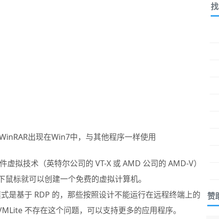
找
inRAR出现在Win7中，与其他程序一样使用
硬件虚拟技术（英特尔公司的 VT-X 或 AMD 公司的 AMD-V）
几下鼠标就可以创建一个免费的虚拟计算机。
 模式是基于 RDP 的，那些按照设计不能运行在远程终端上的
赞
VMLite 不存在这个问题，可以支持更多的应用程序。