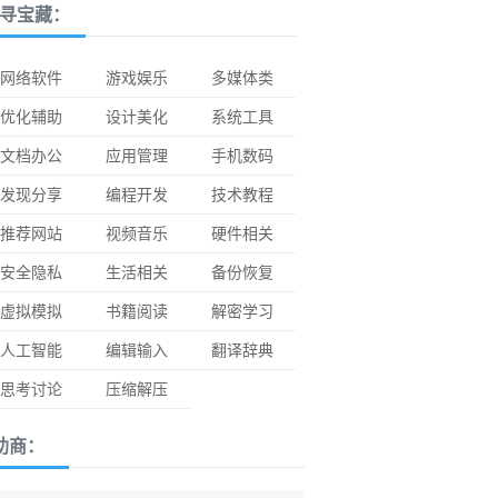
寻宝藏：
网络软件
游戏娱乐
多媒体类
优化辅助
设计美化
系统工具
文档办公
应用管理
手机数码
发现分享
编程开发
技术教程
推荐网站
视频音乐
硬件相关
安全隐私
生活相关
备份恢复
虚拟模拟
书籍阅读
解密学习
人工智能
编辑输入
翻译辞典
思考讨论
压缩解压
助商：