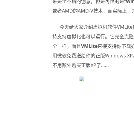
来是个不错的创意，但是可惜的是“
Wi
或者AMD的AMD-V技术，而实际上
今天给大家介绍虚拟机软件VMLite
持支持虚拟化也可以运行。它完全克隆了微
全一样。而且
VMLite
直接支持你下载好
用微软免费送给你的正版Windows 
不用额外购买正版XP了……