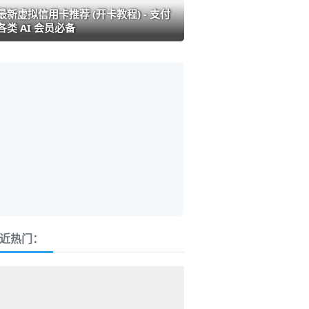
最新虚拟信用卡推荐 (开卡教程) - 支付
各类 AI 会员必备
近热门：