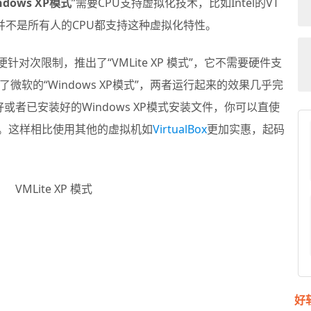
ndows XP模式
”需要CPU支持虚拟化技术，比如Intel的VT
，并不是所有人的CPU都支持这种虚拟化特性。
便针对次限制，推出了“
VMLite XP 模式
”，它不需要硬件支
软的“Windows XP模式”，两者运行起来的效果几乎完
或者已安装好的Windows XP模式安装文件，你可以直使
XP。这样相比使用其他的虚拟机如
VirtualBox
更加实惠，起码
好