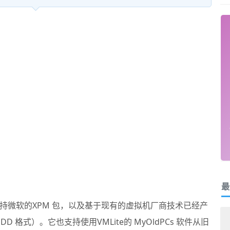
最
e 支持微软的XPM 包，以及基于现有的虚拟机厂商技术已经产
HDD 格式）。它也支持使用VMLite的 MyOldPCs 软件从旧