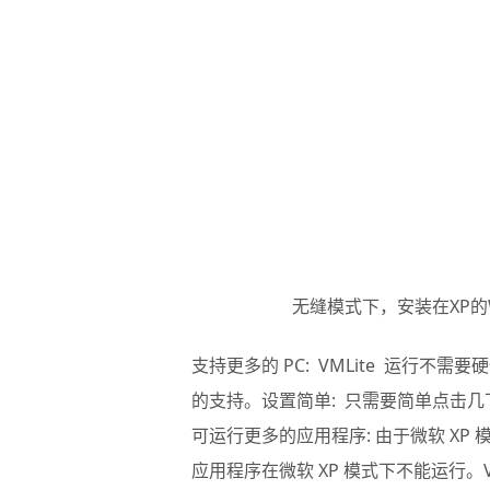
无缝模式下，安装在XP的W
支持更多的 PC: VMLite 运行不需要
的支持。设置简单: 只需要简单点击
可运行更多的应用程序: 由于微软 XP
应用程序在微软 XP 模式下不能运行。