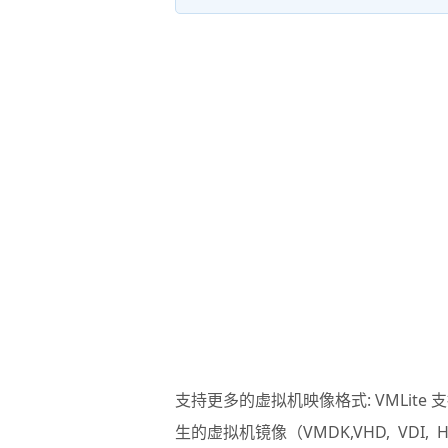
支持更多的虚拟机映像格式: VMLit
生的虚拟机镜像（VMDK,VHD, VDI, 