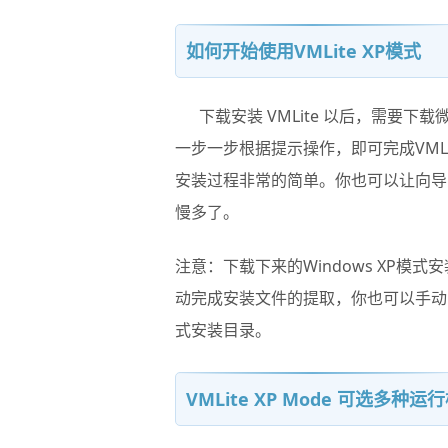
如何开始使用VMLite XP模式
下载安装
VMLite
以后，需要下载微软的
一步一步根据提示操作，即可完成VMLit
安装过程非常的简单。你也可以让向导
慢多了。
注意：下载下来的Windows XP模式
动完成安装文件的提取，你也可以手动安装W
式安装目录。
VMLite XP Mode 可选多种运