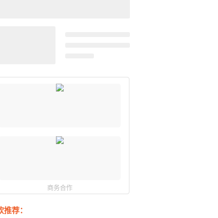
商务合作
软推荐：