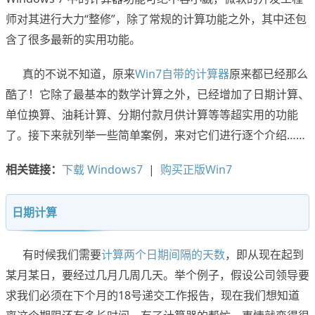
师对其进行大力“整修”，除了常规的计算功能之外，其中还包
含了很多最新的实用功能。
真的不说不知道，原来
Win7自带的计算器
原来都已经那么
酷了！它除了最基本的数学计算之外，已经增加了日期计算、
单位换算、油耗计算、分期付款月供计算等等超实用的功能
了。接下来就列举一些简单案例，来对它们进行逐个介绍……
相关链接：
下载 Windows7
|
购买正版Win7
日期计算
有时候我们需要
计算两个日期间隔的天数
，即从现在起到
某月某日，要经过几月几周几天。举个例子，假设公司领导要
求我们必须在下个月的18号递交工作报告，现在我们想知道