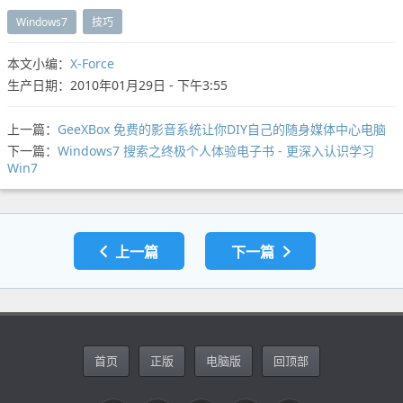
Windows7
技巧
本文小编：
X-Force
生产日期：2010年01月29日 - 下午3:55
上一篇：
GeeXBox 免费的影音系统让你DIY自己的随身媒体中心电脑
下一篇：
Windows7 搜索之终极个人体验电子书 - 更深入认识学习
Win7
上一篇
下一篇
首页
正版
电脑版
回顶部