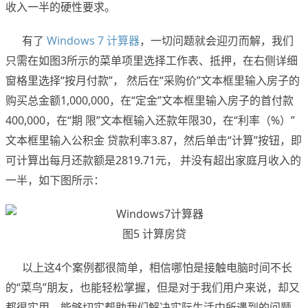
收入一半的硬性要求。
有了
Windows 7 计算器
，一切问题就会迎刃而解，我们
只需在如图3所示的菜单项里选择工作表、抵押，在右侧详细
窗格里选择“按月付款”， 然后在“采购价”文本框里输入房子的
购买总金额1,000,000，在“定金”文本框里输入房子的首付款
400,000，在“期 限”文本框输入还款年限30，在“利率（%）”
文本框里输入公积金 贷款利率3.87，然后单击“计算”按钮，即
可计算出每月还款额是2819.71元， 并没有超出家庭月收入的
一半，如下图所示：
图5 计算房贷
以上这4个案例都很简单，相信哪怕是接触电脑时间不长
的“菜鸟”朋友，也能轻松掌握，但是对于我们用户来说，却又
都很实用，能够切实帮助我们解决实际生活中所遇到的问题。