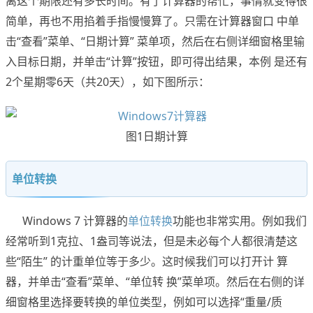
离这个期限还有多长时间。有了计算器的帮忙，事情就变得很
简单，再也不用掐着手指慢慢算了。只需在计算器窗口 中单
击“查看”菜单、“日期计算” 菜单项，然后在右侧详细窗格里输
入目标日期，并单击“计算”按钮，即可得出结果，本例 是还有
2个星期零6天（共20天），如下图所示：
图1日期计算
单位转换
Windows 7 计算器的
单位转换
功能也非常实用。例如我们
经常听到1克拉、1盎司等说法，但是未必每个人都很清楚这
些“陌生” 的计重单位等于多少。这时候我们可以打开计 算
器，并单击“查看”菜单、“单位转 换”菜单项。然后在右侧的详
细窗格里选择要转换的单位类型，例如可以选择“重量/质