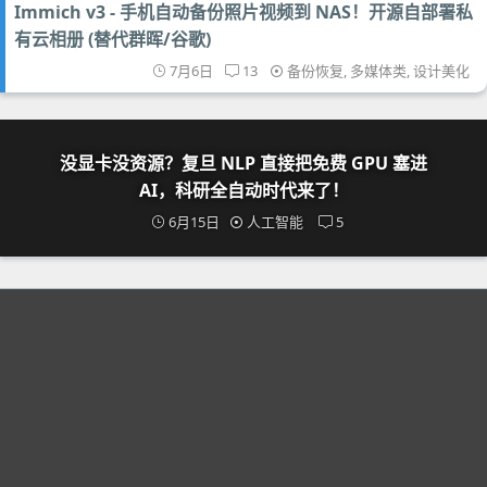
Immich v3 - 手机自动备份照片视频到 NAS！开源自部署私
有云相册 (替代群晖/谷歌)
7月6日
13
备份恢复
,
多媒体类
,
设计美化
没显卡没资源？复旦 NLP 直接把免费 GPU 塞进
AI，科研全自动时代来了！
6月15日
人工智能
5