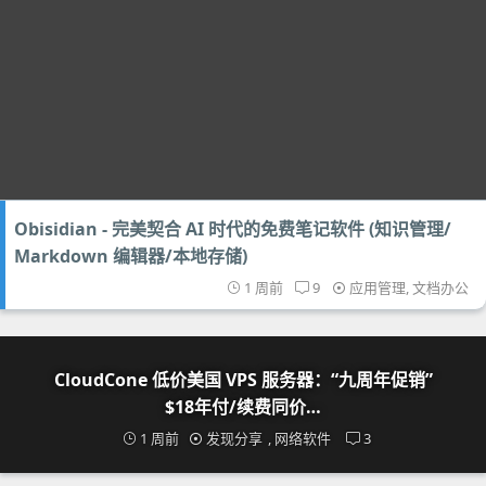
Obisidian - 完美契合 AI 时代的免费笔记软件 (知识管理/
Markdown 编辑器/本地存储)
1 周前
9
应用管理
,
文档办公
CloudCone 低价美国 VPS 服务器：“九周年促销”
$18年付/续费同价…
1 周前
发现分享
,
网络软件
3