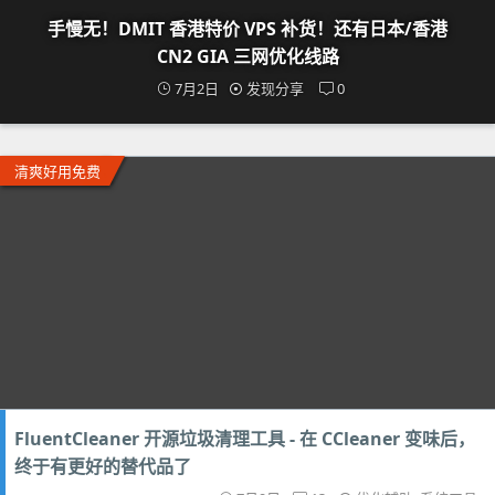
手慢无！DMIT 香港特价 VPS 补货！还有日本/香港
CN2 GIA 三网优化线路
7月2日
发现分享
0
清爽好用免费
FluentCleaner 开源垃圾清理工具 - 在 CCleaner 变味后，
终于有更好的替代品了