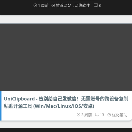
1 周前
推荐网站
,
网络软件
3
UniClipboard - 告别给自己发微信！无需账号的跨设备复制
粘贴开源工具 (Win/Mac/Linux/iOS/安卓)
3 周前
13
优化辅助