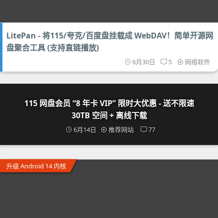
LitePan - 将115/夸克/百度盘挂载成 WebDAV！简单开源网
盘聚合工具 (支持直链播放)
6月30日
5
网络软件
115 网盘会员 “8 年卡 VIP” 限时大优惠 - 送不限速
30TB 空间 + 离线下载
6月14日
推荐网站
77
升级 Android 14 内核