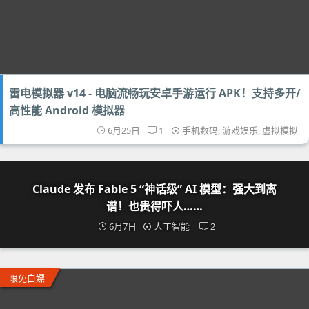
雷电模拟器 v14 - 电脑流畅玩安卓手游运行 APK！支持多开/
高性能 Android 模拟器
6月25日
1
手机数码
,
游戏娱乐
,
虚拟模拟
Claude 发布 Fable 5 “神话级” AI 模型：强大到离
谱！也贵得吓人……
6月7日
人工智能
2
限免白嫖