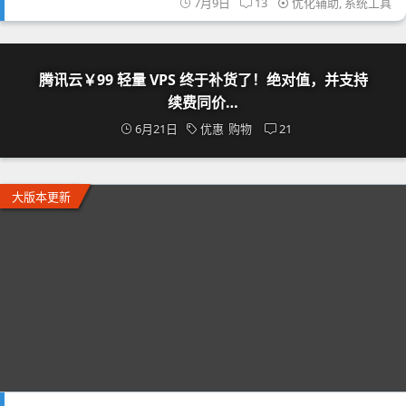
7月9日
13
优化辅助
,
系统工具
腾讯云￥99 轻量 VPS 终于补货了！绝对值，并支持
续费同价…
6月21日
优惠
购物
21
大版本更新