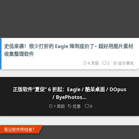
史低来袭！很少打折的 Eagle 降到底价了~ 超好用图片素材
收集整理软件
6 天前
2
设计美化
正版软件“夏促” 6 折起：Eagle / 酷呆桌面 / DOpus
/ ByePhotos…
1 周前
优惠
0
笔记软件终结者？