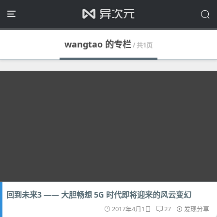
wangtao 的专栏
/ 共1页
回到未来3 —— 大胆畅想 5G 时代即将迎来的风云变幻
2017年4月1日
27
发现分享