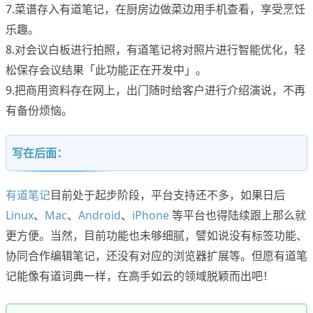
7.菜谱存入有道笔记，在厨房边做菜边用手机查看，享受烹饪
乐趣。
8.对会议白板进行拍照，有道笔记将对照片进行智能优化，轻
松保存会议结果「此功能正在开发中」。
9.把商用资料存在网上，出门随时给客户进行介绍演说，不再
有备份烦恼。
写在后面：
有道笔记
目前处于起步阶段，平台支持还不多，如果日后
Linux
、
Mac
、
Android
、
iPhone
等平台也得陆续跟上那么就
更方便。当然，目前功能也未够细腻，譬如说没有标签功能、
协同合作编辑笔记，还没有对应的浏览器扩展等。但愿有道笔
记能像有道词典一样，在高手如云的领域脱颖而出吧！