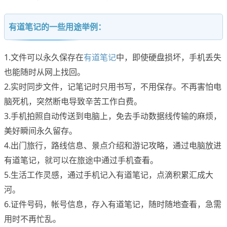
有道笔记的一些用途举例：
1.文件可以永久保存在
有道笔记
中，即使硬盘损坏，手机丢失
也能随时从网上找回。
2.实时同步文件，记笔记时只用书写，不用保存。不再害怕电
脑死机，突然断电导致辛苦工作白费。
3.手机拍照自动传送到电脑上，免去手动数据线传输的麻烦，
美好瞬间永久留存。
4.出门旅行，路线信息、景点介绍和游记攻略，通过电脑放进
有道笔记，就可以在旅途中通过手机查看。
5.生活工作灵感，通过手机记入有道笔记，点滴积累汇成大
河。
6.证件号码，帐号信息，存入有道笔记，随时随地查看，急需
用时不再忙乱。