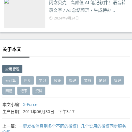
闪念贝壳 - 高颜值 AI 笔记软件！语音转
录文字 / AI 总结整理 / 生成待办...
2024年9月24日
关于本文
应用管理
云计算
同步
学习
收集
整理
文档
笔记
管理
网易
记事
资料
本文小编：
X-Force
生产日期：2011年06月30日 - 下午3:17
上一篇：
一键发布消息到多个不同的微博！几个实用的微博同步服务
介绍