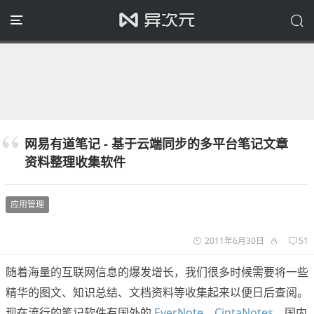
网易有道笔记 - 基于云端同步的多平台笔记文章
资料整理收集软件
应用管理
2011年6月30日
51
随着海量的互联网信息的爆发增长，我们很多时候需要将一些
精华的图文、知识总结、文档资料等收集起来以便日后查阅。
现在流行的笔记软件有国外的
EverNote
、
CintaNotes
，国内