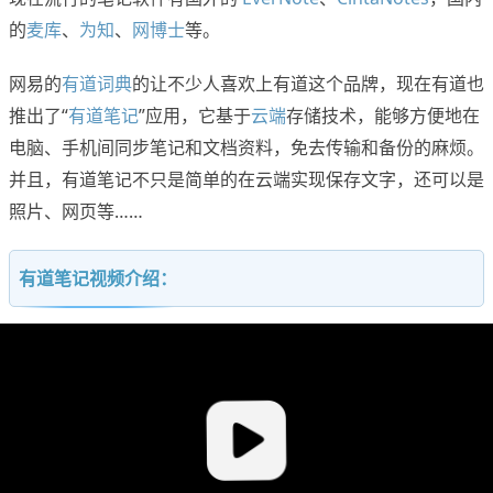
的
麦库
、
为知
、
网博士
等。
网易的
有道词典
的让不少人喜欢上有道这个品牌，现在有道也
推出了“
有道笔记
”应用，它基于
云端
存储技术，能够方便地在
电脑、手机间同步笔记和文档资料，免去传输和备份的麻烦。
并且，有道笔记不只是简单的在云端实现保存文字，还可以是
照片、网页等……
有道笔记视频介绍：