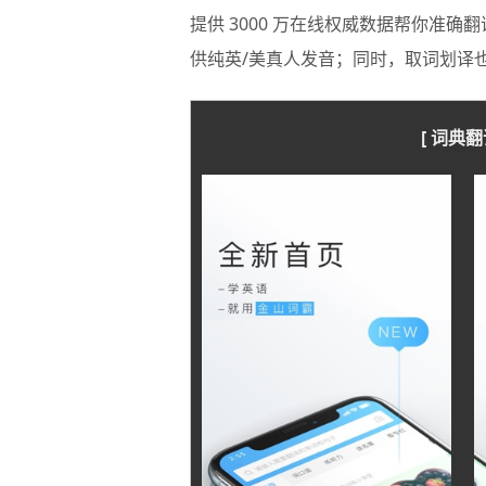
提供 3000 万在线权威数据帮你准
供纯英/美真人发音；同时，取词划译
[ 词典翻