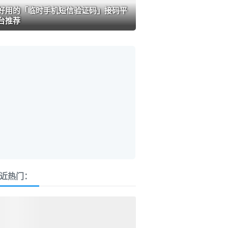
好用的「临时手机短信验证码」接码平
台推荐
近热门：