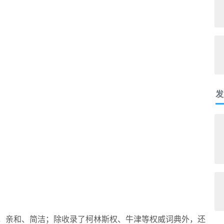
发
设计，亲和、简洁；除收录了柯林斯权、牛津等权威词典外，还