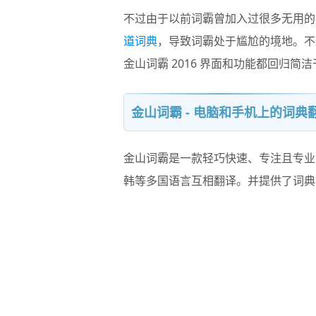
不过由于以前词霸曾加入过很多无用的
道词典
，导致词霸处于尴尬的境地。不
金山词霸 2016 界面和功能都回归简
金山词霸 - 电脑和手机上的词典
金山词霸
是一款轻巧快速、专注且专业
韩等多国语言互相翻译。并提供了词典