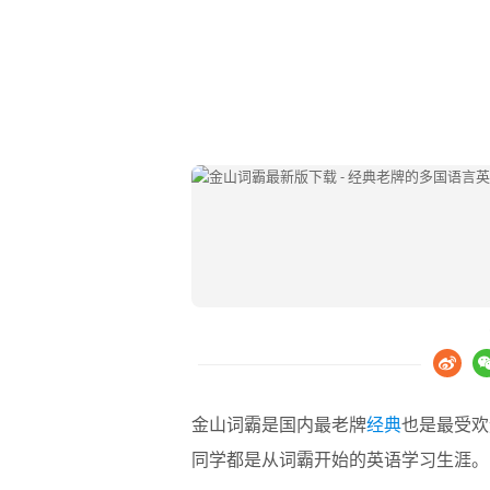
金山词霸是国内最老牌
经典
也是最受欢
同学都是从词霸开始的英语学习生涯。