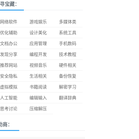
寻宝藏：
网络软件
游戏娱乐
多媒体类
优化辅助
设计美化
系统工具
文档办公
应用管理
手机数码
发现分享
编程开发
技术教程
推荐网站
视频音乐
硬件相关
安全隐私
生活相关
备份恢复
虚拟模拟
书籍阅读
解密学习
人工智能
编辑输入
翻译辞典
思考讨论
压缩解压
助商：