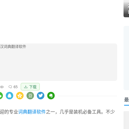
65
下载
最
迎的专业
词典翻译软件
之一，几乎是装机必备工具。不少