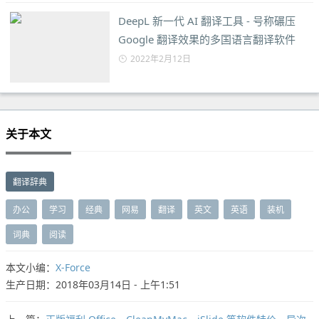
DeepL 新一代 AI 翻译工具 - 号称碾压
Google 翻译效果的多国语言翻译软件
2022年2月12日
关于本文
翻译辞典
办公
学习
经典
网易
翻译
英文
英语
装机
词典
阅读
本文小编：
X-Force
生产日期：2018年03月14日 - 上午1:51