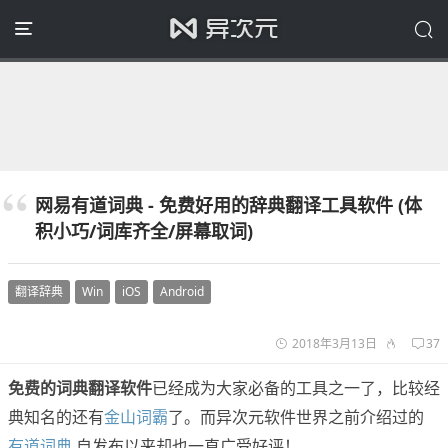
网易有道词典 - 免费好用的辞典翻译工具软件 (体
积小巧/词库齐全/屏幕取词)
翻译辞典
Win
iOS
Android
2018年3月13日
37
免费的词典翻译软件
已经成为大家必备的工具之一了，比较经
典知名的还有
金山词霸
了。而异次元软件世界之前介绍过的
有道词典
自发布以来却也一直广受好评！