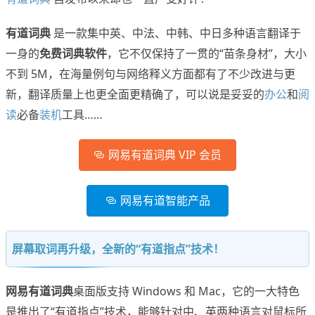
有道词典
是一款集中英、中法、中韩、中日多种语言翻译于
一身的
免费词典软件
，它不仅保持了一贯的“苗条身材”，大小
不到 5M，在海量例句与网络释义方面都有了不少改进与更
新，翻译质量上也更全面更精确了，可以说是妥妥的
办公
和
阅
读
必备
装机
工具……
网易有道词典 VIP 会员
网易有道智能产品
屏幕取词再升级，全新的“有道指点”技术！
网易有道词典
桌面版支持 Windows 和 Mac，它的一大特色
是推出了“有道指点”技术，能够针对中、英两种语言对鼠标所