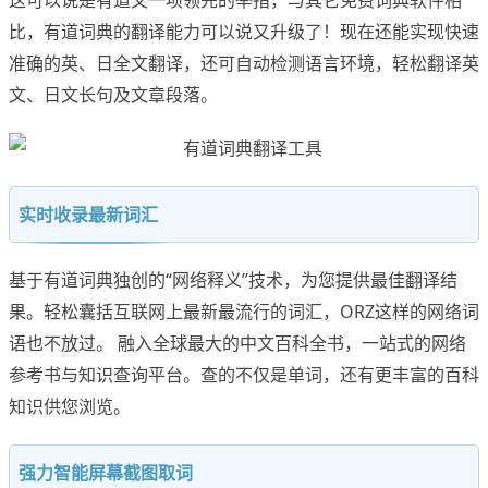
这可以说是有道又一项领先的举措，与其它免费词典软件相
比，有道词典的翻译能力可以说又升级了！现在还能实现快速
准确的英、日全文翻译，还可自动检测语言环境，轻松翻译英
文、日文长句及文章段落。
实时收录最新词汇
基于有道词典独创的“网络释义”技术，为您提供最佳翻译结
果。轻松囊括互联网上最新最流行的词汇，ORZ这样的网络词
语也不放过。 融入全球最大的中文百科全书，一站式的网络
参考书与知识查询平台。查的不仅是单词，还有更丰富的百科
知识供您浏览。
强力智能屏幕截图取词