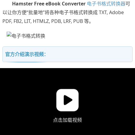
Hamster Free eBook Converter
电子书格式转换器
可
以让你方便“批量地”将各种电子书格式转换成 TXT, Adobe
PDF, FB2, LIT, HTMLZ, PDB, LRF, PUB 等。
官方介绍演示视频：
点击加载视频