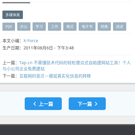
多媒体类
PDF
办公
学习
工作
格式
电子书
转换
阅读
本文小编：
X-Force
生产日期：2011年08月6日 - 下午3:48
上一篇：
Tap.cn 不需懂技术代码的轻松傻瓜式自助建网站工具！个人
与小公司企业免费建站
下一篇：
互联网的变迁－细说真实化信息的转移
上一篇
下一篇