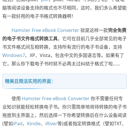
脑等阅读设备支持的格式也不尽相同，这时，我们多么希望能
有一款好用的电子书格式转换器啊！
Hamster Free eBook Converter
就是这样一款
完全免费
的电子书文件格式转换工具
，它可在目前几乎全部常见的电子
书文件格式间互相转换，支持所有流行的电子书设备，支持
Windows7
、XP、Vista，包含中文的多国语言等。如果有了
它，那么你下载电子书时就不必再太过纠结于格式了啦……
精美且简洁实用的界面：
使用
Hamster Free eBook Converter
你不需要任何专
业知识就能轻松转换电子书。你只需简单地将待转换的电子书
拖放到主界面上，然后选择一下你希望转换后在什么设备阅读
(譬如
iPad
、
Kindle
、
iRiver
等)或者指定转换格式（譬如TXT、