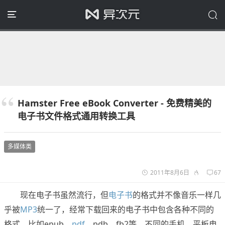
Hamster Free eBook Converter - 免费精美的
电子书文件格式通用转换工具
多媒体类
2011年8月6日
67
现在电子书虽然流行，但
电子书
的格式并不像音乐一样几
乎被
MP3
统一了，经常下载回来的电子书中包含各种不同的
格式，比如epub、
pdf
、pdb、fb2等。不同的手机、平板电