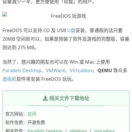
容量减少一半，更方便使用「软盘」的用户。
FreeDOS 可以支持 CD 及 USB
U盘
安装，普通版的话只要
20MB 空间就可以，如果是预装了软件及游戏的完整版，容量
则达到 275 MB。
当然了，感兴趣的朋友也可以在 Win 或 Mac 上使用
Parallels Desktop
、
VMWare
、
Virtualbox
、
QEMU
等众多
虚拟机
软件来安装 FreeDOS 玩玩。
相关文件下载地址
官方网站：
访问
软件性质：开源免费
相关软件：
Parallels Desktop
|
VMWare
|
Virtualbox