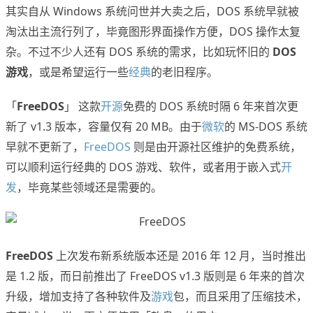
其实自从 Windows 系统问世并大卖之后，DOS 系统早就被
淘汰出主流行列了，毕竟图形界面操作方便，DOS 操作太复
杂。不过不少人还有 DOS 系统的需求，比如玩怀旧的
DOS
游戏
，或是希望运行一些
经典
的老旧程序。
「
FreeDOS
」 这款
开源
免费的 DOS 系统时隔 6 年来首次更
新了 v1.3 版本，容量仅有 20 MB。由于
微软
的 MS-DOS 系统
早就不更新了，
FreeDOS
则是由开源社区维护的免费系统，
可以顺利运行经典的 DOS 游戏、软件，或者用于嵌入式
开
发
，毕竟某些领域还是需要的。
FreeDOS
上次发布新系统版本还是 2016 年 12 月，当时推出
是 1.2 版，而日前推出了 FreeDOS v1.3 版则是 6 年来的首次
升级，增加支持了各种软件及
游戏
包，而且采用了压缩技术，