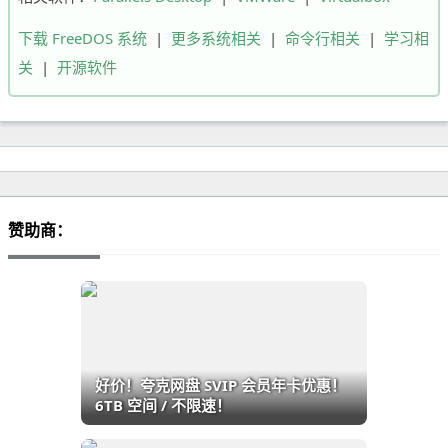
下载 FreeDOS 系统
|
更多系统相关
|
命令行相关
|
学习相
关
|
开源软件
赞助商：
好价！夸克网盘 SVIP 会员年卡优惠！
6TB 空间 / 不限速！