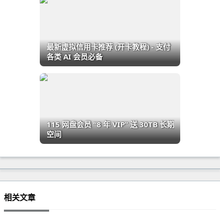
最新虚拟信用卡推荐 (开卡教程) - 支付
各类 AI 会员必备
115 网盘会员 “8 年 VIP” 送 30TB 长期
空间
相关文章