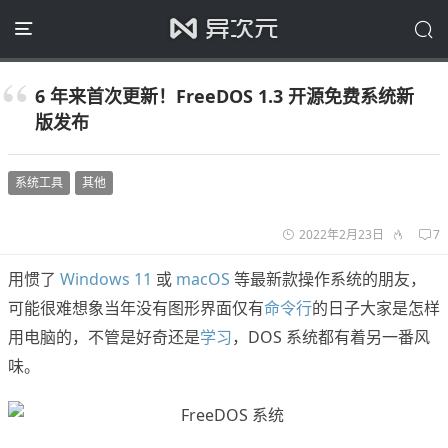
6 年来首次更新！FreeDOS 1.3 开源免费系统新
版发布
系统工具
其他
2022年2月23日
7
用惯了
Windows 11
或
macOS
等最新款操作系统的朋友，
可能很难想象当年没有图形界面仅有
命令行
的日子大家是怎样
用电脑的，不管是好奇还是
学习
，DOS 系统都有着另一番风
味。