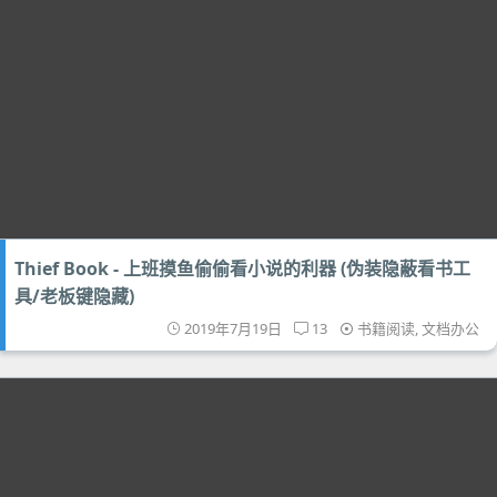
Thief Book - 上班摸鱼偷偷看小说的利器 (伪装隐蔽看书工
具/老板键隐藏)
2019年7月19日
13
书籍阅读
,
文档办公