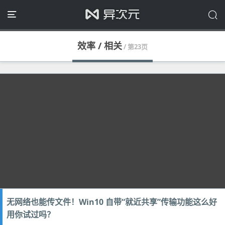
效率 / 相关
/ 第23页
无网络也能传文件！Win10 自带“就近共享”传输功能这么好
用你试过吗？