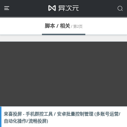
脚本 / 相关
/ 第2页
来喜投屏 - 手机群控工具 / 安卓批量控制管理 (多账号运营/
自动化操作/流畅投屏)