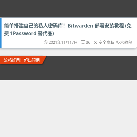
简单搭建自己的私人密码库！Bitwarden 部署安装教程 (免
费 1Password 替代品)
2021年11月17日
36
安全隐私
,
技术教程
流畅好用！超出预期
Win11 安卓子系统 (WSA) 安装包教程 - 电脑运行 Android