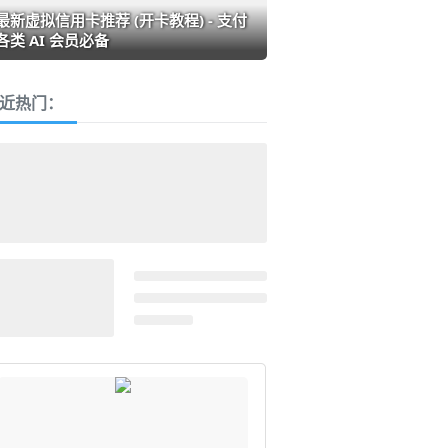
最新虚拟信用卡推荐 (开卡教程) - 支付
各类 AI 会员必备
近热门：