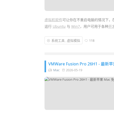
虚拟机软件
可让你在不重启电脑的情况下，
运行
Ubuntu
与
Win7
，用户可用于各种
开
VMware Workstation Pro 26H1
中文专业
系统工具
,
虚拟模拟
118
Windows 11
，支持 USB 3.1、TPM 2.0、
4.3 加速，3D
游戏
性能大幅提高！另还可共
VMWare Fusion Pro 26H1 - 最
Mac
2026-05-19