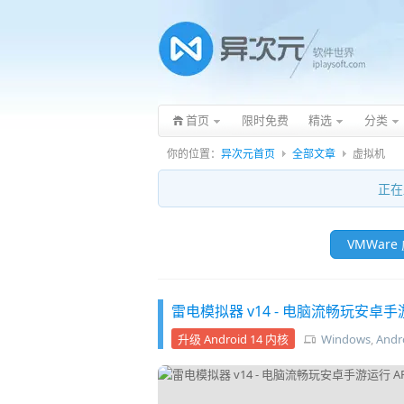
首页
限时免费
精选
分类
你的位置：
异次元首页
全部文章
虚拟机
正在
VMWare
雷电模拟器 v14 - 电脑流畅玩安卓手游
升级 Android 14 内核
Windows
,
Andr