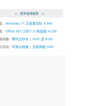
↓ 更多值得推荐 ↓
版：
Windows 11 正版激活码 ￥348
版：
Office 365 订阅个人/家庭版 ￥228
服务器：
腾讯云秒杀
|
Vultr 送 $100
价活动：
阿里云特惠
|
百度网盘 SVIP