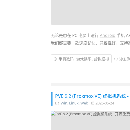
无论是想在 PC 电脑上运行
Android
手机 A
我们都需要一款速度够快、兼容性好、支持
最近雷电模拟器 (LDPlayer) 推出了大版本
手机数码
,
游戏娱乐
,
虚拟模拟
沙发
Android 14，跨过整整四个大版本，也是
很多头疼的兼容性、卡顿问题，都基本被解
PVE 9.2 (Proxmox VE) 虚
Win
,
Linux
,
Web
2026-05-24