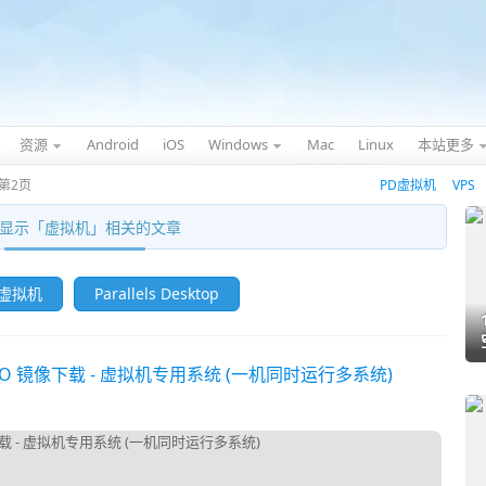
资源
Android
iOS
Windows
Mac
Linux
本站更多
第2页
PD虚拟机
VPS
显示「
虚拟机
」相关的文章
 虚拟机
Parallels Desktop
费版 ISO 镜像下载 - 虚拟机专用系统 (一机同时运行多系统)