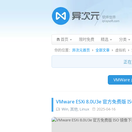
首页
限时免费
精选
分类
你的位置：
异次元首页
全部文章
虚拟机
正在
VMWare
VMware ESXi 8.0U3e 官方免
Win
,
其他
,
Linux
2025-04-16