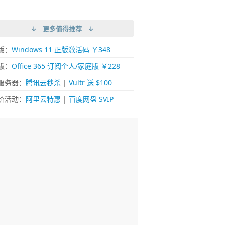
↓ 更多值得推荐 ↓
版：
Windows 11 正版激活码 ￥348
版：
Office 365 订阅个人/家庭版 ￥228
服务器：
腾讯云秒杀
|
Vultr 送 $100
价活动：
阿里云特惠
|
百度网盘 SVIP