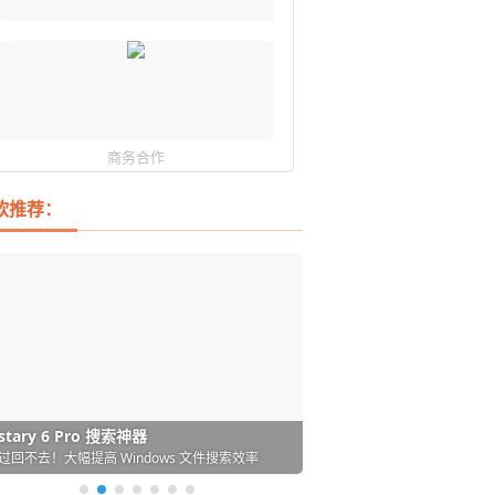
商务合作
软推荐：
DM 必备的下载神器
istary 6 Pro 搜索神器
ences 桌面图标自动整理/美化神器
arallels Desktop 虚拟机
ownie 下载网络视频的神器 (Mac)
ypora - 极简好用的 Markdown 编辑器
强的 Windows 平台下载工具
过回不去！大幅提高 Windows 文件搜索效率
人必备！图标再多桌面也不再凌乱！
 Mac 上流畅运行 Windows (支持 M 芯片)
键下视频，超简单好用！谁用谁知道
覆写作体验！跨平台支持 Win / Mac