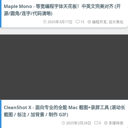
Maple Mono - 等宽编程字体天花板！中英文完美对齐 (开
源/圆角/连字/代码清晰)
2025年3月17日
15
编程开发
,
设计美化
CleanShot X - 面向专业的全能 Mac 截图+录屏工具 (滚动长
截图 / 标注 / 加背景 / 制作 GIF)
2025年2月28日
0
多媒体类