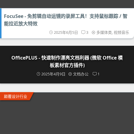
FocuSee - 免剪辑自动运镜的录屏工具！支持鼠标跟踪 / 智
能拉近放大特效
2025年6月5日
3
多媒体类
,
视频音乐
OfficePLUS - 快速制作漂亮文档利器 (微软 Office 模
板素材官方插件)
2025年4月9日
文档办公
1
颠覆设计行业