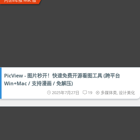
问世8年推 Mac 版
PicView - 图片秒开！快速免费开源看图工具 (跨平台
Win+Mac / 支持漫画 / 免解压)
2025年7月27日
19
多媒体类
,
设计美化