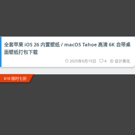
全套苹果 iOS 26 内置壁纸 / macOS Tahoe 高清 6K 自带桌
面壁纸打包下载
2025年6月15日
4
设计美化
618 限时七折