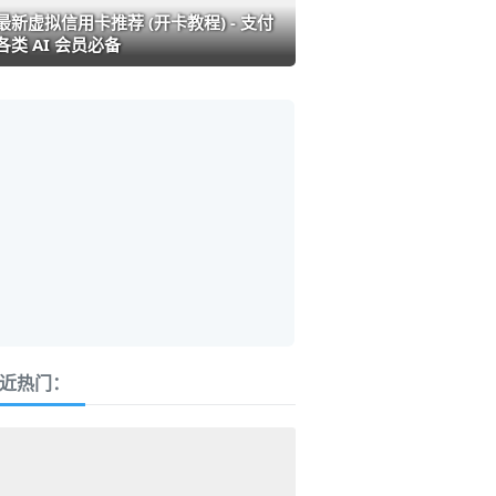
最新虚拟信用卡推荐 (开卡教程) - 支付
各类 AI 会员必备
近热门：