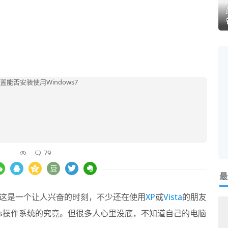
79
最
这是一个让人兴奋的时刻，不少还在使用
XP
或
Vista
的朋友
ws操作系统的究竟。但很多人心里没底，不知道自己的电脑