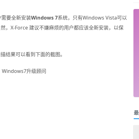
户需要全新安装
Windows 7
系统，只有Windows Vista可以
当然，X-Force 建议不嫌麻烦的用户都应该全新安装，以保
初扫描结果可以看到下面的截图。
最