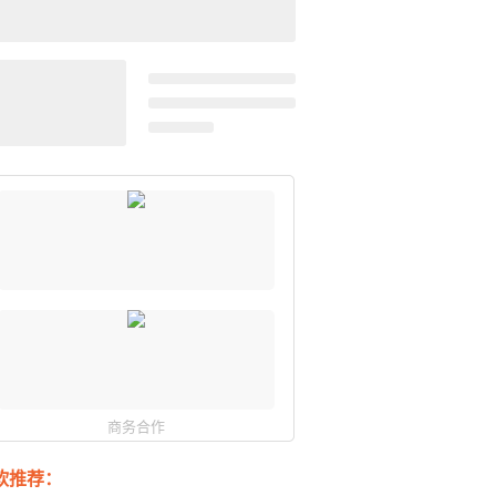
商务合作
软推荐：