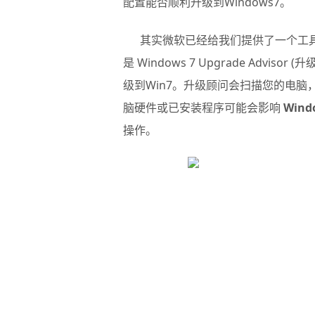
配置能否顺利
升级到Windows7
。
其实微软已经给我们提供了一个工具，可
是
Windows 7 Upgrade Advisor
(升
级到Win7。升级顾问会扫描您的电
脑硬件或已安装程序可能会影响
Wind
操作。