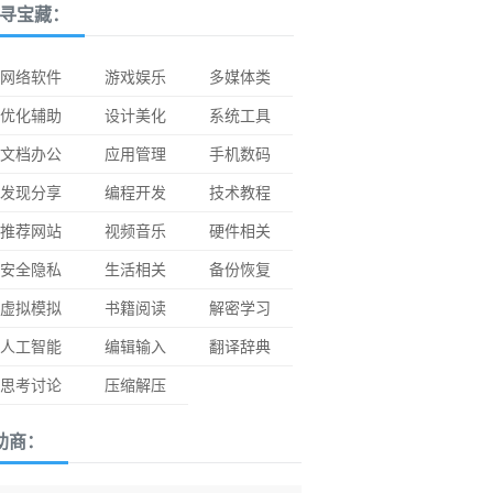
寻宝藏：
网络软件
游戏娱乐
多媒体类
优化辅助
设计美化
系统工具
文档办公
应用管理
手机数码
发现分享
编程开发
技术教程
推荐网站
视频音乐
硬件相关
安全隐私
生活相关
备份恢复
虚拟模拟
书籍阅读
解密学习
人工智能
编辑输入
翻译辞典
思考讨论
压缩解压
助商：