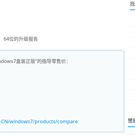
找
64位的升级报告
dows7盒装正版”的指导零售价：
赞
zh-CN/windows7/products/compare