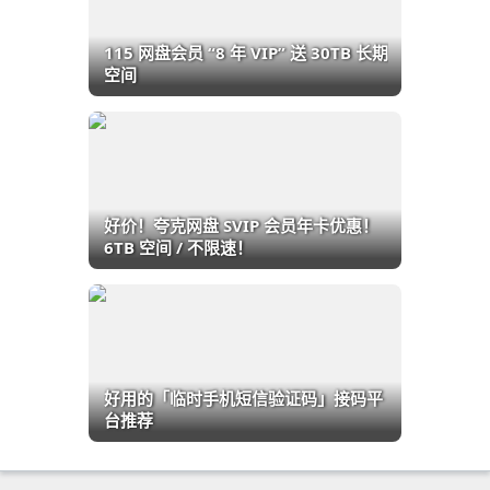
115 网盘会员 “8 年 VIP” 送 30TB 长期
空间
好价！夸克网盘 SVIP 会员年卡优惠！
6TB 空间 / 不限速！
好用的「临时手机短信验证码」接码平
台推荐