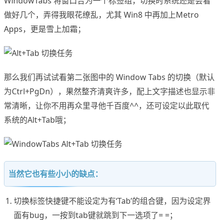
WindowTabs 将窗口合为一个标签组，切换时系统还是会看
做好几个，弄得我眼花缭乱，尤其 Win8 中再加上Metro
Apps，更是雪上加霜；
那么我们再试试看第二张图中的 Window Tabs 的切换（默认
为Ctrl+PgDn），果然整齐清爽许多，配上文字描述也显示非
常清晰，让你不用再众里寻他千百度^^，还可设定以此取代
系统的Alt+Tab哦；
当然它也有些小小的缺点：
切换标签快捷键不能设定为有‘Tab’的组合键，因为设定界
面有bug，一按到tab键就跳到下一选项了= =；