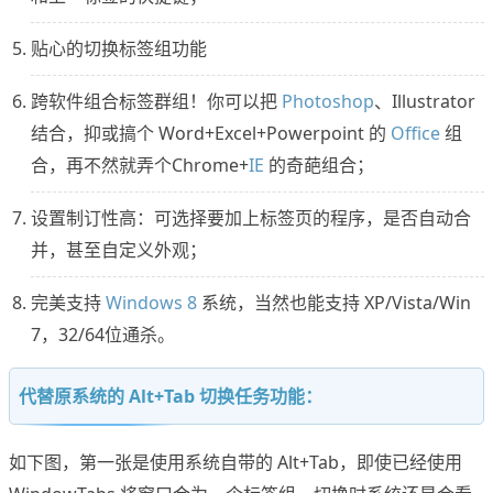
贴心的切换标签组功能
跨软件组合标签群组！你可以把
Photoshop
、Illustrator
结合，抑或搞个 Word+Excel+Powerpoint 的
Office
组
合，再不然就弄个Chrome+
IE
的奇葩组合；
设置制订性高：可选择要加上标签页的程序，是否自动合
并，甚至自定义外观；
完美支持
Windows 8
系统，当然也能支持 XP/Vista/Win
7，32/64位通杀。
代替原系统的 Alt+Tab 切换任务功能：
如下图，第一张是使用系统自带的 Alt+Tab，即使已经使用