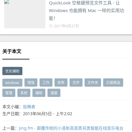
QuickLook 空格键预览文件工具 - 让
Windows 也能拥有 Mac 一样的实用功
能！
2017年9月27日
关于本文
优化辅助
windows
增强
工作
效率
文件
文件夹
正版精选
管理
系统
辅助
速度
本文小编：
投稿者
生产日期：2013年06月5日 - 上午2:02
上一篇：
Jing.fm - 颠覆传统的小清新高音质另类智能在线音乐电台