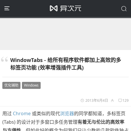
WindowTabs - 给所有程序软件都加上高效的多
标签页功能 (效率增强插件工具)
优化辅助
Windows
2013年6月4日
129
用过
Chrome
或类似的现代
浏览器
的同学都知道，多标签页
(Tabs) 的设计对于多窗口多任务管理
有着无与伦比的高效率
与方便性
，但如此好的概念为何我们只让少数的几款软件独占