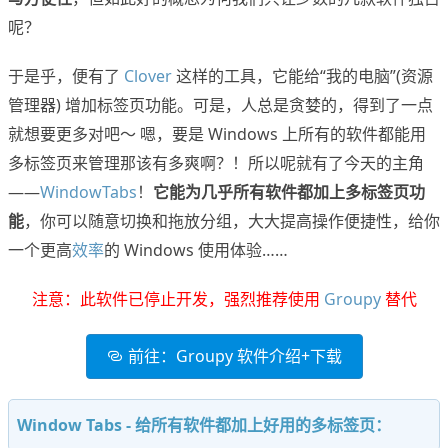
呢？
于是乎，便有了
Clover
这样的工具，它能给“我的电脑”(资源
管理器) 增加标签页功能。可是，人总是贪婪的，得到了一点
就想要更多对吧～ 嗯，要是 Windows 上所有的软件都能用
多标签页来管理那该有多爽啊？！所以呢就有了今天的主角
——
WindowTabs
！
它能为几乎所有软件都加上多标签页功
能
，你可以随意切换和拖放分组，大大提高操作便捷性，给你
一个更高
效率
的 Windows 使用体验……
注意：此软件已停止开发，强烈推荐使用
Groupy
替代
前往：Groupy 软件介绍+下载
Window Tabs - 给所有软件都加上好用的多标签页：