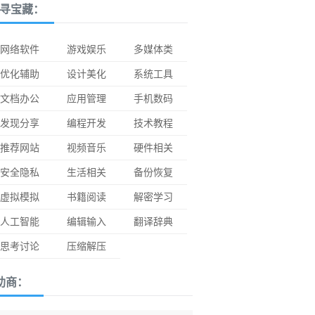
寻宝藏：
网络软件
游戏娱乐
多媒体类
优化辅助
设计美化
系统工具
文档办公
应用管理
手机数码
发现分享
编程开发
技术教程
推荐网站
视频音乐
硬件相关
安全隐私
生活相关
备份恢复
虚拟模拟
书籍阅读
解密学习
人工智能
编辑输入
翻译辞典
思考讨论
压缩解压
助商：