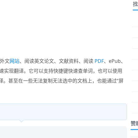
找
外文
网站
、阅读英文论文、文献资料、阅读
PDF
、ePub、
速实现翻译。它可以支持快捷键快速查单词，也可以使用
翻译。甚至在一些无法复制无法选中的文档上，也能通过“屏
赞