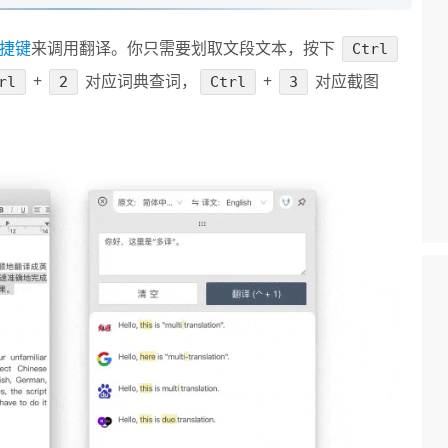
捷键
来调用翻译。你只需要划取文段文本，按下
Ctrl
+
对应词典查词，
+
对应截图
rl
2
Ctrl
3