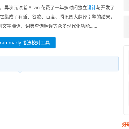
异次元读者 Arvin 花费了一年多时间独立
设计
与开发了
它集成了有道、谷歌、百度、腾讯四大翻译引擎的结果，
别文字翻译、词典查询翻译等众多现代化功能……
rammarly 语法校对工具
好