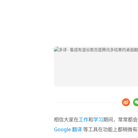
相信大家在
工作
和
学习
期间，常常都会
Google 翻译
等工具在功能上都稍微有