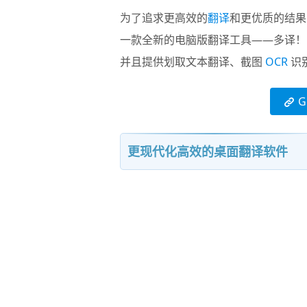
为了追求更高效的
翻译
和更优质的结果，
一款全新的电脑版翻译工具——多译！
并且提供划取文本翻译、截图
OCR
识
G
更现代化高效的桌面翻译软件