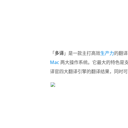
「
多译
」是一款主打高效
生产力
的翻译
Mac
两大操作系统。它最大的特色是支
译官四大翻译引擎的翻译结果，同时可