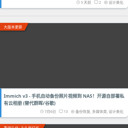
5 天前
2
设计美化
大版本更新
Immich v3 - 手机自动备份照片视频到 NAS！开源自部署私
有云相册 (替代群晖/谷歌)
7月6日
13
备份恢复
,
多媒体类
,
设计美化