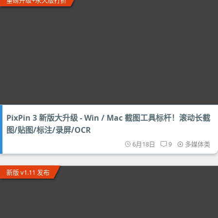
重磅升级+永久版打折
PixPin 3 新版大升级 - Win / Mac 截图工具标杆！滚动长截
图/贴图/标注/录屏/OCR
6月18日
9
多媒体类
新版 v1.11 发布