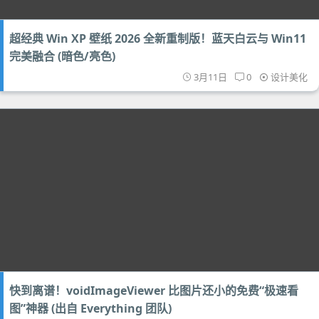
超经典 Win XP 壁纸 2026 全新重制版！蓝天白云与 Win11
完美融合 (暗色/亮色)
3月11日
0
设计美化
快到离谱！voidImageViewer 比图片还小的免费“极速看
图”神器 (出自 Everything 团队)