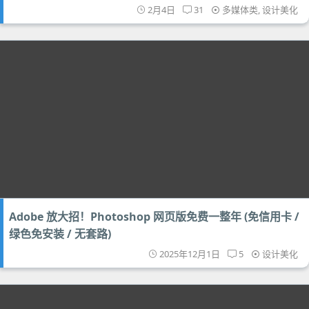
2月4日
31
多媒体类
,
设计美化
Adobe 放大招！Photoshop 网页版免费一整年 (免信用卡 /
绿色免安装 / 无套路)
2025年12月1日
5
设计美化