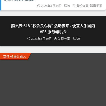
2024年1月14日
9
备份恢复
,
解密学习
腾讯云 618 “秒杀良心价” 活动袭来 - 便宜入手国内
VPS 服务器机会
2023年6月19日
发现分享
25
支持 AI 语音输入