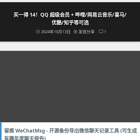
买一得 14！QQ 超级会员 + 哔哩/网易云音乐/喜马/
优酷/知乎等可选
2024年10月13日
发现分享
1
留痕 WeChatMsg - 开源备份导出微信聊天记录工具 (可生成
有趣年度聊天报告)