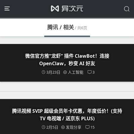
腾讯 / 相关
/ 共6页
微信官方推“龙虾” 插件 ClawBot！连接
OpenClaw，秒变 AI 好友
3月23日
人工智能
3
腾讯视频 SVIP 超级会员年卡优惠，年度低价！(支持
TV 电视端 / 送京东 PLUS)
2月5日
发现分享
15