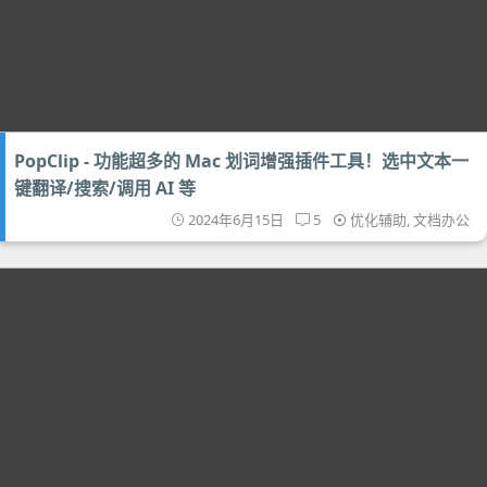
PopClip - 功能超多的 Mac 划词增强插件工具！选中文本一
键翻译/搜索/调用 AI 等
2024年6月15日
5
优化辅助
,
文档办公