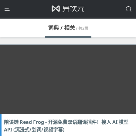
词典 / 相关
/ 共2页
陪读蛙 Read Frog - 开源免费双语翻译插件！接入 AI 模型
API (沉浸式/划词/视频字幕)