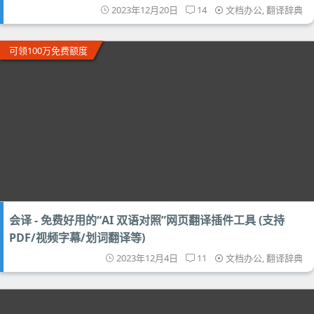
2023年12月20日
14
文档办公
,
翻译辞典
可领100万免费额度
会译 - 免费好用的“AI 双语对照”网页翻译插件工具 (支持
PDF/视频字幕/划词翻译等)
2023年12月4日
11
文档办公
,
翻译辞典